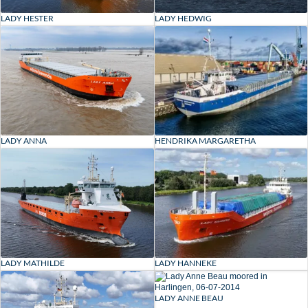
LADY HESTER
LADY HEDWIG
HENDRIKA MARGARETHA
LADY ANNA
LADY HANNEKE
LADY MATHILDE
LADY ANNE BEAU