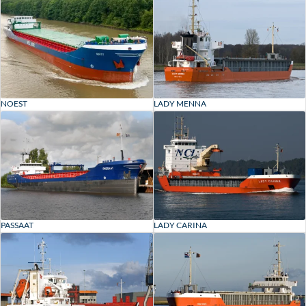
NOEST
LADY MENNA
PASSAAT
LADY CARINA