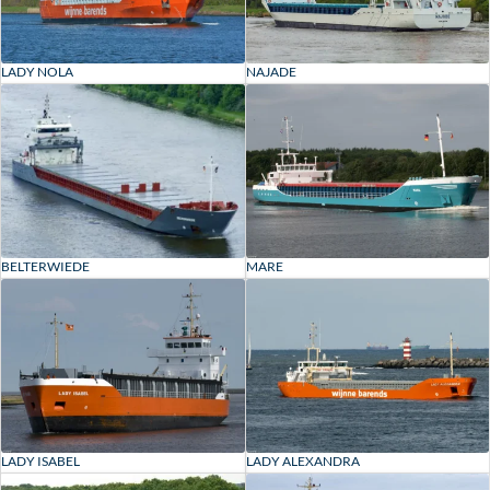
LADY NOLA
NAJADE
BELTERWIEDE
MARE
LADY ISABEL
LADY ALEXANDRA