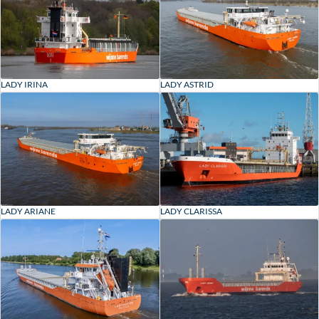
LADY IRINA
LADY ASTRID
LADY ARIANE
LADY CLARISSA