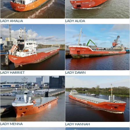
LADY AMALIA
LADY ALIDA
LADY HARRIET
LADY DAWN
LADY MENNA
LADY HANNAH