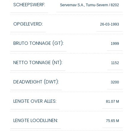
SCHEEPSWERF:
Servernav S.A., Turnu-Severn / 8202
OPGELEVERD:
26-03-1993
BRUTO TONNAGE (GT):
1999
NETTO TONNAGE (NT):
1152
DEADWEIGHT (DWT):
3200
LENGTE OVER ALLES:
81.07 M
LENGTE LOODLIJNEN:
75.65 M