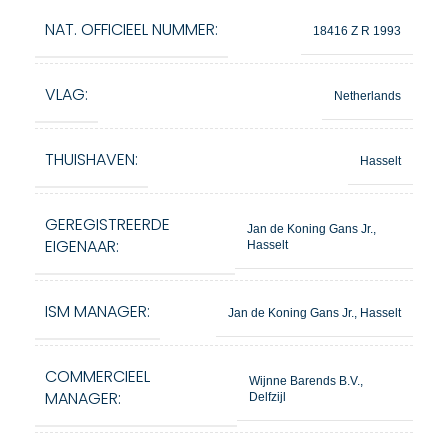
NAT. OFFICIEEL NUMMER:
18416 Z R 1993
VLAG:
Netherlands
THUISHAVEN:
Hasselt
GEREGISTREERDE
Jan de Koning Gans Jr.,
EIGENAAR:
Hasselt
ISM MANAGER:
Jan de Koning Gans Jr., Hasselt
COMMERCIEEL
Wijnne Barends B.V.,
MANAGER:
Delfzijl