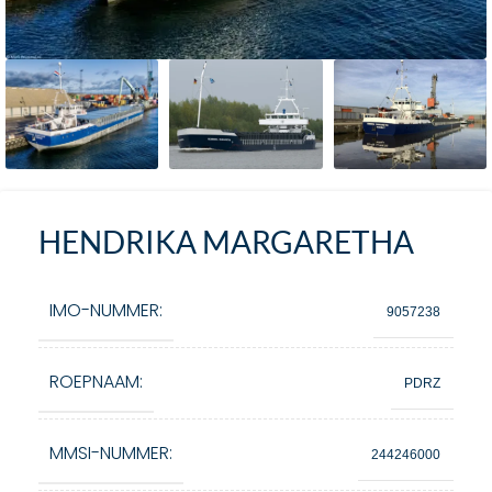
HENDRIKA MARGARETHA
IMO-NUMMER:
9057238
ROEPNAAM:
PDRZ
MMSI-NUMMER:
244246000