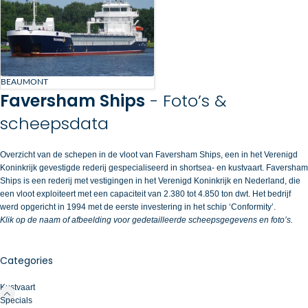
BEAUMONT
Faversham Ships
- Foto’s &
scheepsdata
Overzicht van de schepen in de vloot van Faversham Ships, een in het Verenigd
Koninkrijk gevestigde rederij gespecialiseerd in shortsea- en kustvaart. Faversham
Ships is een rederij met vestigingen in het Verenigd Koninkrijk en Nederland, die
een vloot exploiteert met een capaciteit van 2.380 tot 4.850 ton dwt. Het bedrijf
werd opgericht in 1994 met de eerste investering in het schip ‘Conformity’.
Klik op de naam of afbeelding voor gedetailleerde scheepsgegevens en foto’s.
Categories
Kustvaart
Specials