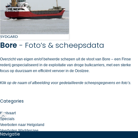
SYDGARD
Bore
- Foto’s & scheepsdata
Overzicht van eigen en/of beheerde schepen uit de vloot van Bore – een Finse
rederij gespecialiseerd in de exploitatie van droge bulkcarriers, met een sterke
focus op duurzaam en efficiënt vervoer in de Oostzee.
Klik op de naam of afbeelding voor gedetailleerde scheepsgegevens en foto’s.
Categories
Kustvaart
Specials
Veerboten naar Helgoland
Veerboten Waddenzee
Navigatie