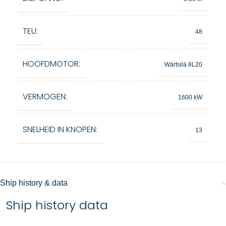
TEU:
48
HOOFDMOTOR:
Wärtsilä 8L20
VERMOGEN:
1600 kW
SNELHEID IN KNOPEN:
13
Ship history & data
Ship history data