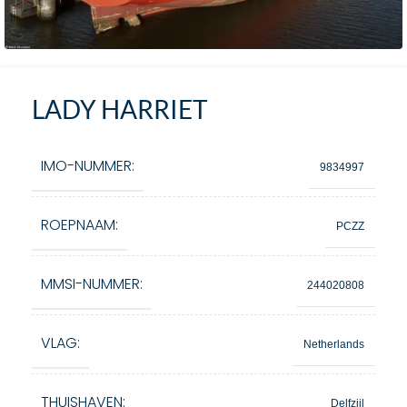
LADY HARRIET
IMO-NUMMER:
9834997
ROEPNAAM:
PCZZ
MMSI-NUMMER:
244020808
VLAG:
Netherlands
THUISHAVEN:
Delfzijl