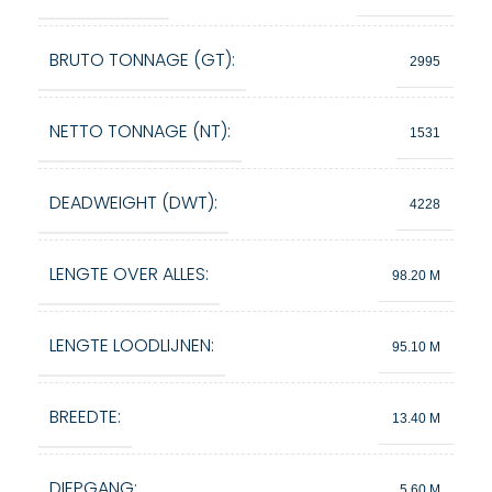
BRUTO TONNAGE (GT):
2995
NETTO TONNAGE (NT):
1531
DEADWEIGHT (DWT):
4228
LENGTE OVER ALLES:
98.20 M
LENGTE LOODLIJNEN:
95.10 M
BREEDTE:
13.40 M
DIEPGANG:
5.60 M