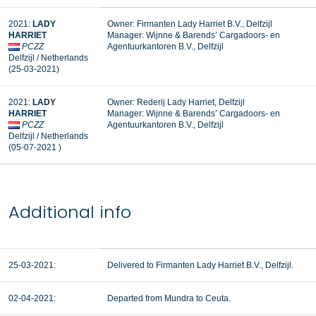
2021:
LADY
Owner: Firmanten Lady Harriet B.V., Delfzijl
HARRIET
Manager:
Wijnne & Barends’ Cargadoors- en
PCZZ
Agentuurkantoren B.V., Delfzijl
Delfzijl / Netherlands
(25-03-2021)
2021:
LADY
Owner: Rederij Lady Harriet, Delfzijl
HARRIET
Manager: Wijnne & Barends’ Cargadoors- en
PCZZ
Agentuurkantoren B.V., Delfzijl
Delfzijl / Netherlands
(05-07-2021 )
Additional info
25-03-2021:
Delivered to Firmanten Lady Harriet B.V., Delfzijl.
02-04-2021:
Departed from Mundra to Ceuta.