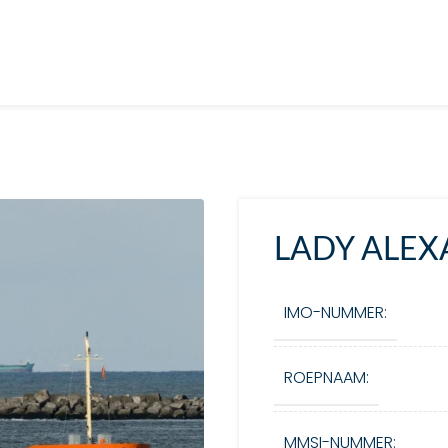
LADY ALE
IMO-NUMMER:
ROEPNAAM:
MMSI-NUMMER: