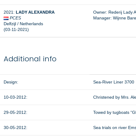
2021:
LADY ALEXANDRA
Owner: Rederij Lady Al
PCES
Manager: Wijnne Barend
Delfzijl / Netherlands
(03-11-2021)
Additional info
Design:
Sea-River Liner 3700
10-03-2012:
Christened by Mrs. A
29-05-2012:
Towed by tugboats “G
30-05-2012:
Sea trials on river Ems