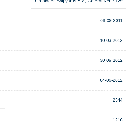
Groningen Shipyards B.V., Waterhuizen / 129
08-09-2011
10-03-2012
30-05-2012
04-06-2012
:
2544
:
1216