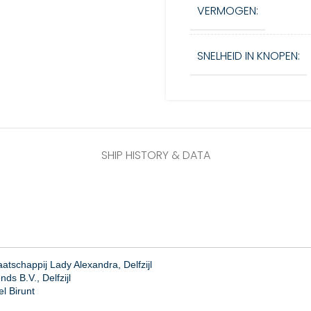
VERMOGEN:
SNELHEID IN KNOPEN:
SHIP HISTORY & DATA
tschappij Lady Alexandra, Delfzijl
ds B.V., Delfzijl
el Birunt