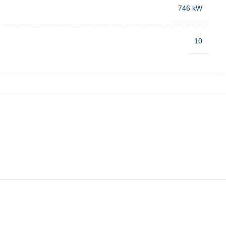
746 kW
10