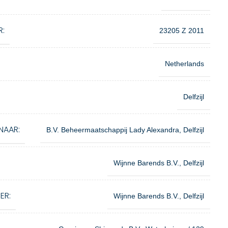
R:
23205 Z 2011
Netherlands
Delfzijl
NAAR:
B.V. Beheermaatschappij Lady Alexandra, Delfzijl
Wijnne Barends B.V., Delfzijl
ER:
Wijnne Barends B.V., Delfzijl