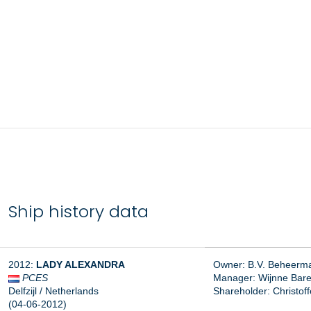
Ship history data
2012:
LADY ALEXANDRA
Owner: B.V. Beheermaa
PCES
Manager:
Wijnne Baren
Delfzijl / Netherlands
Shareholder: Christoff
(04-06-2012)