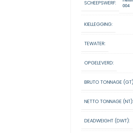
Hexin
SCHEEPSWERF:
004
KIELLEGGING:
TEWATER:
OPGELEVERD:
BRUTO TONNAGE (GT)
NETTO TONNAGE (NT)
DEADWEIGHT (DWT):