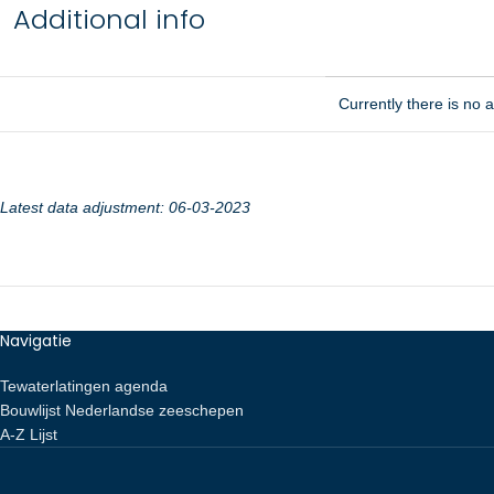
Additional info
Currently there is no ad
Latest data adjustment: 06-03-2023
Navigatie
Tewaterlatingen agenda
Bouwlijst Nederlandse zeeschepen
A-Z Lijst