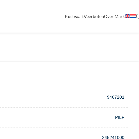
Kustvaart
Veerboten
Over Mark
9467201
PILF
245241000