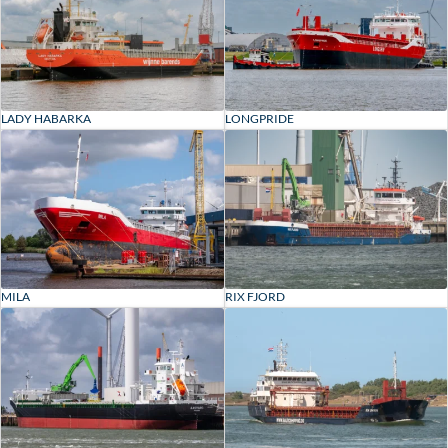
LADY HABARKA
LONGPRIDE
MILA
RIX FJORD