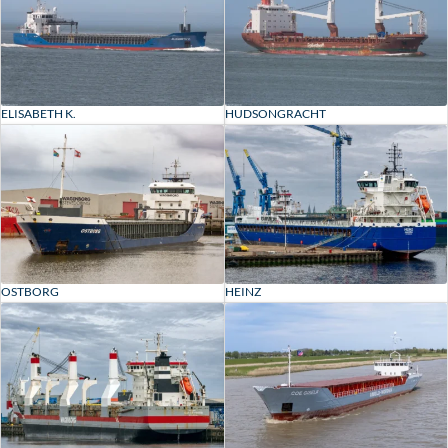
ELISABETH K.
HUDSONGRACHT
OSTBORG
HEINZ