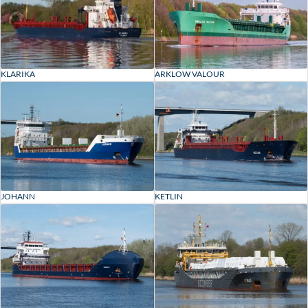
KLARIKA
ARKLOW VALOUR
JOHANN
KETLIN