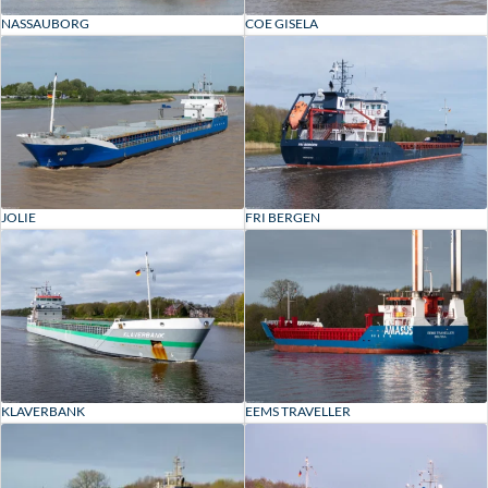
NASSAUBORG
COE GISELA
JOLIE
FRI BERGEN
KLAVERBANK
EEMS TRAVELLER