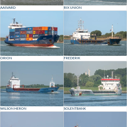
AASVARD
RIX UNION
ORION
FREDERIK
WILSON HERON
SOLENTBANK