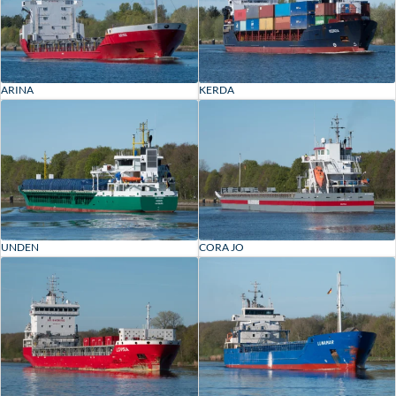
ARINA
KERDA
UNDEN
CORA JO