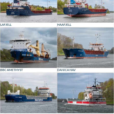
LAFJELL
HAAFJELL
BBC AMETHYST
DANICA HAV