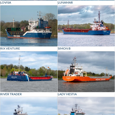
LOVISA
LUNAMAR
RIX VENTURE
SIMON B
RIVER TRADER
LADY HESTIA