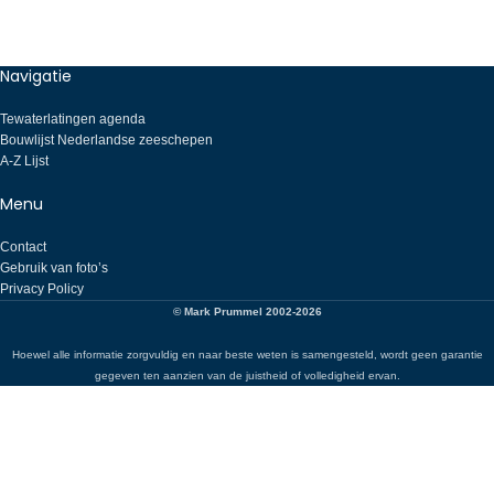
Navigatie
Tewaterlatingen agenda
Bouwlijst Nederlandse zeeschepen
A-Z Lijst
Menu
Contact
Gebruik van foto’s
Privacy Policy
© Mark Prummel 2002-2026
Hoewel alle informatie zorgvuldig en naar beste weten is samengesteld, wordt geen garantie
gegeven ten aanzien van de juistheid of volledigheid ervan.