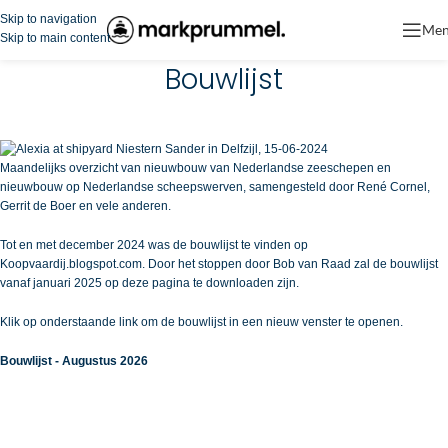
Skip to navigation
Me
Skip to main content
Bouwlijst
Maandelijks overzicht van nieuwbouw van Nederlandse zeeschepen en
nieuwbouw op Nederlandse scheepswerven, samengesteld door René Cornel,
Gerrit de Boer en vele anderen.
Tot en met december 2024 was de bouwlijst te vinden op
Koopvaardij.blogspot.com. Door het stoppen door Bob van Raad zal de bouwlijst
vanaf januari 2025 op deze pagina te downloaden zijn.
Klik op onderstaande link om de bouwlijst in een nieuw venster te openen.
Bouwlijst - Augustus 2026