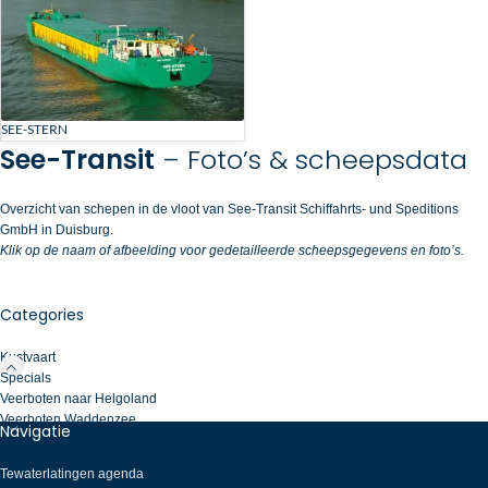
SEE-STERN
See-Transit
– Foto’s & scheepsdata
Overzicht van schepen in de vloot van See-Transit Schiffahrts- und Speditions
GmbH in Duisburg.
Klik op de naam of afbeelding voor gedetailleerde scheepsgegevens en foto’s.
Categories
Kustvaart
Specials
Veerboten naar Helgoland
Veerboten Waddenzee
Navigatie
Tewaterlatingen agenda