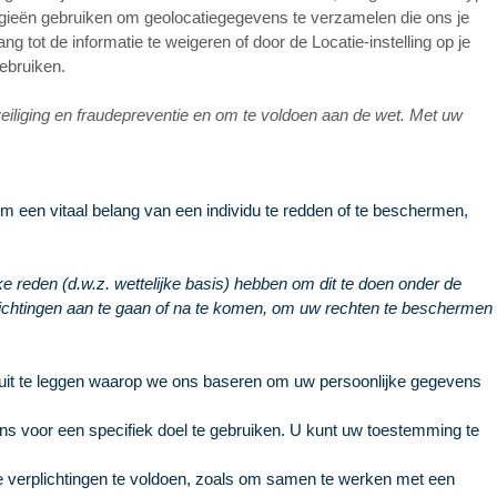
logieën gebruiken om geolocatiegegevens te verzamelen die ons je
ng tot de informatie te weigeren of door de Locatie-instelling op je
gebruiken.
liging en fraudepreventie en om te voldoen aan de wet. Met uw
een vitaal belang van een individu te redden of te beschermen,
e reden (d.w.z. wettelijke basis) hebben om dit te doen onder de
lichtingen aan te gaan of na te komen, om uw rechten te beschermen
 uit te leggen waarop we ons baseren om uw persoonlijke gegevens
 voor een specifiek doel te gebruiken. U kunt uw toestemming te
e verplichtingen te voldoen, zoals om samen te werken met een