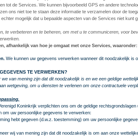
rijgen tot de Services. We kunnen bijvoorbeeld GPS en andere techno
iezen ons niet toe te staan deze informatie te verzamelen door de toega
et echter mogelijk dat u bepaalde aspecten van de Services niet kunt 
 te verbeteren en te beheren, om met u te communiceren, voor bevei
erwerken.
n, afhankelijk van hoe je omgaat met onze Services, waaronder:
en.
We kunnen uw gegevens verwerken wanneer dit noodzakelijk is om 
 GEGEVENS TE VERWERKEN?
 van mening zijn dat dit noodzakelijk is en we een geldige wettelijk
aan wetgeving, om u diensten te verlenen om onze contractuele verp
oepassing.
renigd Koninkrijk verplichten ons om de geldige rechtsgrondslagen
n om uw persoonlijke gegevens te verwerken:
ng hebt gegeven (d.w.z. toestemming) om uw persoonlijke gegevens
 wij van mening zijn dat dit noodzakelijk is om aan onze wettelijk