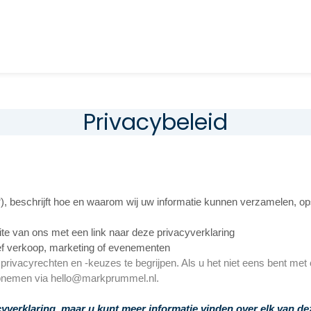
Privacybeleid
“
), beschrijft hoe en waarom wij uw informatie kunnen verzamelen, ops
te van ons met een link naar deze privacyverklaring
ef verkoop, marketing of evenementen
 privacyrechten en -keuzes te begrijpen. Als u het niet eens bent me
 opnemen via hello@markprummel.nl.
yverklaring, maar u kunt meer informatie vinden over elk van dez