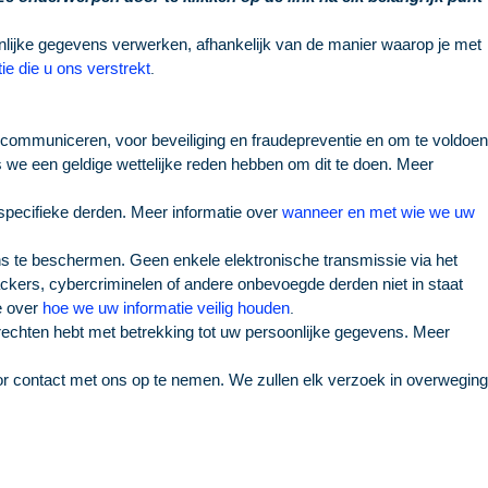
nlijke gegevens verwerken, afhankelijk van de manier waarop je met
ie die u ons verstrekt
.
communiceren, voor beveiliging en fraudepreventie en om te voldoen
e een geldige wettelijke reden hebben om dit te doen. Meer
 specifieke derden. Meer informatie over
wanneer en met wie we uw
 te beschermen. Geen enkele elektronische transmissie via het
ackers, cybercriminelen of andere onbevoegde derden niet in staat
e over
hoe we uw informatie veilig houden
.
rechten hebt met betrekking tot uw persoonlijke gegevens. Meer
or contact met ons op te nemen. We zullen elk verzoek in overweging