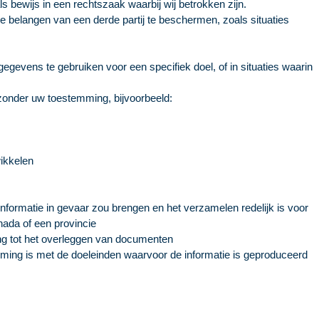
ls bewijs in een rechtszaak waarbij wij betrokken zijn.
e belangen van een derde partij te beschermen, zoals situaties
evens te gebruiken voor een specifiek doel, of in situaties waarin
 zonder uw toestemming, bijvoorbeeld:
wikkelen
formatie in gevaar zou brengen en het verzamelen redelijk is voor
ada of een provincie
ing tot het overleggen van documenten
emming is met de doeleinden waarvoor de informatie is geproduceerd