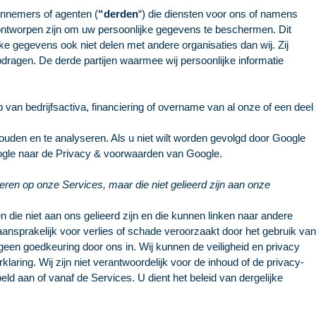
annemers of agenten (
“derden
“) die diensten voor ons of namens
 ontworpen zijn om uw persoonlijke gegevens te beschermen. Dit
ke gegevens ook niet delen met andere organisaties dan wij. Zij
ragen. De derde partijen waarmee wij persoonlijke informatie
van bedrijfsactiva, financiering of overname van al onze of een deel
den en te analyseren. Als u niet wilt worden gevolgd door Google
ogle naar de
Privacy & voorwaarden van Google
.
teren op onze Services, maar die niet gelieerd zijn aan onze
 die niet aan ons gelieerd zijn en die kunnen linken naar andere
 aansprakelijk voor verlies of schade veroorzaakt door het gebruik van
geen goedkeuring door ons in. Wij kunnen de veiligheid en privacy
ring. Wij zijn niet verantwoordelijk voor de inhoud of de privacy-
ld aan of vanaf de Services. U dient het beleid van dergelijke