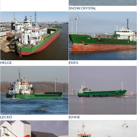
SNOW CRYSTAL
HELGE
EKEN
LECKÖ
KINNE