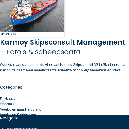
NORBRIS
Karmøy Skipsconsult Management
– Foto’s & scheepsdata
Overzicht van schepen in de vloot van Karmøy Skipsconsult AS in Skudeneshavn.
Klik op de naam voor gedetailleerde scheeps- of ontwerpsgegevens en foto’s.
Categories
Kustvaart
Specials
Veerboten naar Helgoland
Veerboten Waddenzee
Navigatie