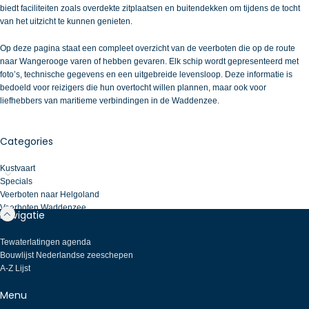
biedt faciliteiten zoals overdekte zitplaatsen en buitendekken om tijdens de tocht
van het uitzicht te kunnen genieten.
Op deze pagina staat een compleet overzicht van de veerboten die op de route
naar Wangerooge varen of hebben gevaren. Elk schip wordt gepresenteerd met
foto’s, technische gegevens en een uitgebreide levensloop. Deze informatie is
bedoeld voor reizigers die hun overtocht willen plannen, maar ook voor
liefhebbers van maritieme verbindingen in de Waddenzee.
Categories
Kustvaart
Specials
Veerboten naar Helgoland
Veerboten Waddenzee
Navigatie
Tewaterlatingen agenda
Bouwlijst Nederlandse zeeschepen
A-Z Lijst
Menu