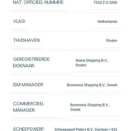
NAT. OFFICIEEL NUMMER:
7529 Z G 2006
VLAG:
Netherlands
THUISHAVEN:
Roden
GEREGISTREERDE
Noest Shipping B.V.,
EIGENAAR:
Roden
ISM MANAGER:
Boomsma Shipping B.V., Sneek
COMMERCIEEL
Boomsma Shipping B.V.,
MANAGER:
Sneek
SCHEEPSWERF:
Scheepswerf Peters B.V., Kampen / 443