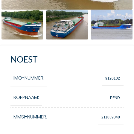
NOEST
IMO-NUMMER:
9120102
ROEPNAAM:
PFND
MMSI-NUMMER:
211839040