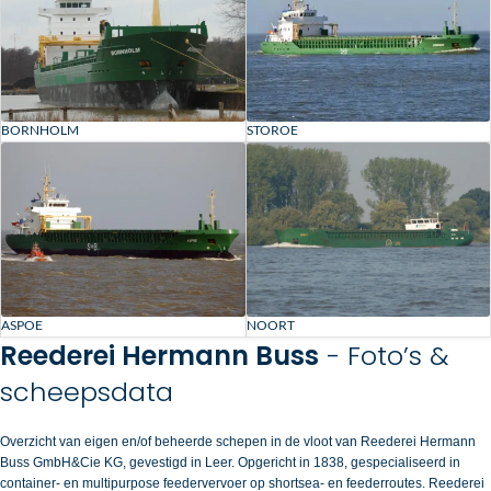
BORNHOLM
STOROE
ASPOE
NOORT
Reederei Hermann Buss
- Foto’s &
scheepsdata
Overzicht van eigen en/of beheerde schepen in de vloot van Reederei Hermann
Buss GmbH&Cie KG, gevestigd in Leer. Opgericht in 1838, gespecialiseerd in
container- en multipurpose feedervervoer op shortsea- en feederroutes. Reederei