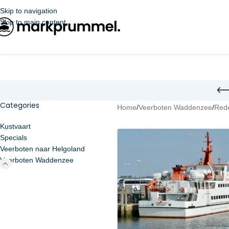
Skip to navigation
Skip to main content
Categories
Home
/
Veerboten Waddenzee
/
Rede
Kustvaart
Specials
Veerboten naar Helgoland
Veerboten Waddenzee