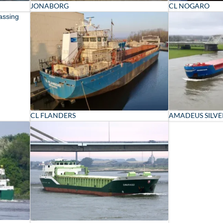
JONABORG
CL NOGARO
CL FLANDERS
AMADEUS SILVE