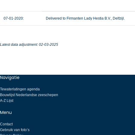
07-01-2020:
Delivered to Firmanten Lady Hestia B.V., Delfzijl.
Latest data adjustment: 02-03-2025
Navigatie
Tewaterlatingen agenda
Bouwlijst Nederlandse zeeschepen
A-Z Lijst
Menu
Contact
Gebruik van foto’s