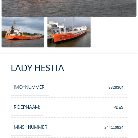
LADY HESTIA
IMO-NUMMER:
9828364
ROEPNAAM:
PDES
MMSI-NUMMER:
244110824