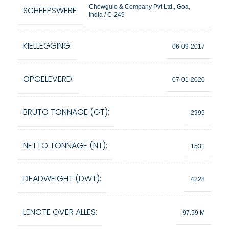
Chowgule & Company Pvt Ltd., Goa,
SCHEEPSWERF:
India / C-249
KIELLEGGING:
06-09-2017
OPGELEVERD:
07-01-2020
BRUTO TONNAGE (GT):
2995
NETTO TONNAGE (NT):
1531
DEADWEIGHT (DWT):
4228
LENGTE OVER ALLES:
97.59 M