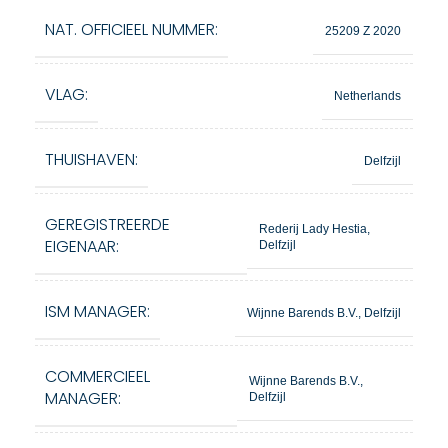
NAT. OFFICIEEL NUMMER:
25209 Z 2020
VLAG:
Netherlands
THUISHAVEN:
Delfzijl
GEREGISTREERDE
Rederij Lady Hestia,
EIGENAAR:
Delfzijl
ISM MANAGER:
Wijnne Barends B.V., Delfzijl
COMMERCIEEL
Wijnne Barends B.V.,
MANAGER:
Delfzijl