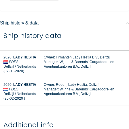
Ship history & data
Ship history data
2020:
LADY HESTIA
Owner: Firmanten Lady Hestia B.V., Delfzijl
PDES
Manager:
Wijnne & Barends’ Cargadoors- en
Delfzijl / Netherlands
Agentuurkantoren B.V., Delfzijl
(07-01-2020)
2020:
LADY HESTIA
Owner: Rederij Lady Hestia, Delfzijl
PDES
Manager: Wijnne & Barends’ Cargadoors- en
Delfzijl / Netherlands
Agentuurkantoren B.V., Delfzijl
(25-02-2020 )
Additional info