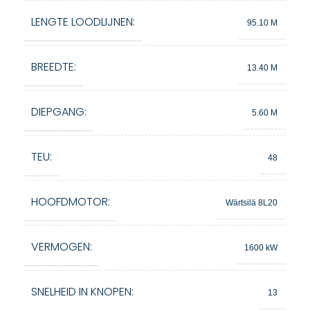
LENGTE LOODLIJNEN:
95.10 M
BREEDTE:
13.40 M
DIEPGANG:
5.60 M
TEU:
48
HOOFDMOTOR:
Wärtsilä 8L20
VERMOGEN:
1600 kW
SNELHEID IN KNOPEN:
13