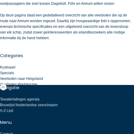
voetpassagiers die snel tussen Dagebüll, Föhr en Amrum willen reizen .
Op deze pagina staat een gedetailleerd overzicht van alle veerboten die op de
route naar Amrum worden ingezet. Daarbij zijn hoogwaardige foto’s opgenomen,
evenals technische specificaties en een uitgebreid overzicht van de levensloop
van elk schip, zodat zowel geïnteresseerden als eilandbezoekers alle nodige
informatie bij de hand hebben.
Categories
Kustvaart
Specials
Veerboten naar Helgoland
Veerboten Waddenzee
Navigatie
Tewaterlatingen agenda
Bouwlijst Nederlandse zeeschepen
A-Z Lijst
Menu