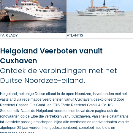
FAIR LADY
ATLANTIS
Helgoland Veerboten vanuit
Cuxhaven
Ontdek de verbindingen met het
Duitse Noordzee-eiland.
Helgoland, het enige Duitse eiland in de open Noordzee, is verbonden met het
vasteland via regelmatige veerdiensten vanuit Cuxhaven, geëxploiteerd door
Reederei Cassen Eils GmbH en FRS Förde Reederei GmbH & Co. KG
Seetouristik. Naast de Helgoland-veerdiensten bevat deze pagina ook de
rondvaarten op de Elbe die vertrekken vanuit Cuxhaven. Van snelle catamarans
tot klassieke passagiersschepen: bijna alle veerboten en rondvaartboten van de
afgelopen 25 jaar worden hier gedocumenteerd, compleet met foto’s en