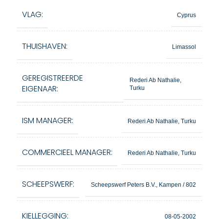
VLAG:
Cyprus
THUISHAVEN:
Limassol
GEREGISTREERDE
Rederi Ab Nathalie,
EIGENAAR:
Turku
ISM MANAGER:
Rederi Ab Nathalie, Turku
COMMERCIEEL MANAGER:
Rederi Ab Nathalie, Turku
SCHEEPSWERF:
Scheepswerf Peters B.V., Kampen / 802
KIELLEGGING:
08-05-2002