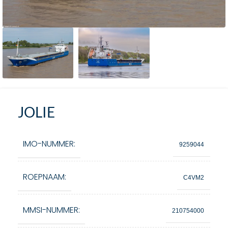
JOLIE
IMO-NUMMER:
9259044
ROEPNAAM:
C4VM2
MMSI-NUMMER:
210754000