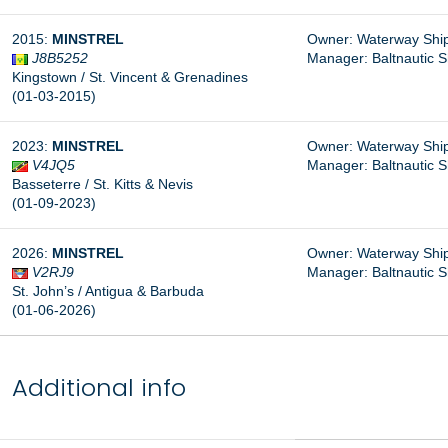
2015:
MINSTREL
Owner: Waterway Ship
J8B5252
Manager:
Baltnautic S
Kingstown / St. Vincent & Grenadines
(01-03-2015)
2023:
MINSTREL
Owner: Waterway Ship
V4JQ5
Manager: Baltnautic S
Basseterre / St. Kitts & Nevis
(01-09-2023)
2026:
MINSTREL
Owner: Waterway Ship
V2RJ9
Manager: Baltnautic S
St. John’s / Antigua & Barbuda
(01-06-2026)
Additional info