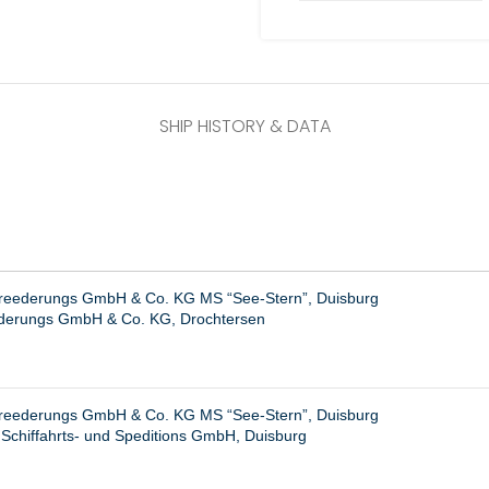
SHIP HISTORY & DATA
ereederungs GmbH & Co. KG MS “See-Stern”, Duisburg
derungs GmbH & Co. KG, Drochtersen
ereederungs GmbH & Co. KG MS “See-Stern”, Duisburg
 Schiffahrts- und Speditions GmbH, Duisburg