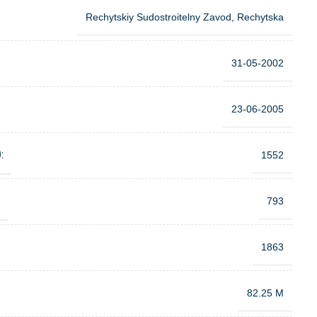
Rechytskiy Sudostroitelny Zavod, Rechytska
31-05-2002
23-06-2005
:
1552
:
793
1863
82.25 M