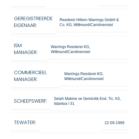
GEREGISTREERDE
Reederei Hillern Warrings GmbH &
EIGENAAR:
Co. KG, Wittmund/Carolinensiel
ISM
Warrings Reederei KG,
MANAGER:
Wittmund/Carolinensiel
COMMERCIEEL
Warrings Reederei KG,
MANAGER:
Wittmund/Carolinensiel
Selah Makine ve Gemicilik End. Tic. AS,
SCHEEPSWERF:
Istanbul / 31
TEWATER:
22-09-1999