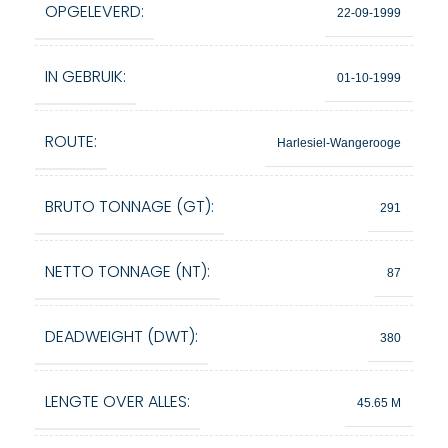
OPGELEVERD:
22-09-1999
IN GEBRUIK:
01-10-1999
ROUTE:
Harlesiel-Wangerooge
BRUTO TONNAGE (GT):
291
NETTO TONNAGE (NT):
87
DEADWEIGHT (DWT):
380
LENGTE OVER ALLES:
45.65 M