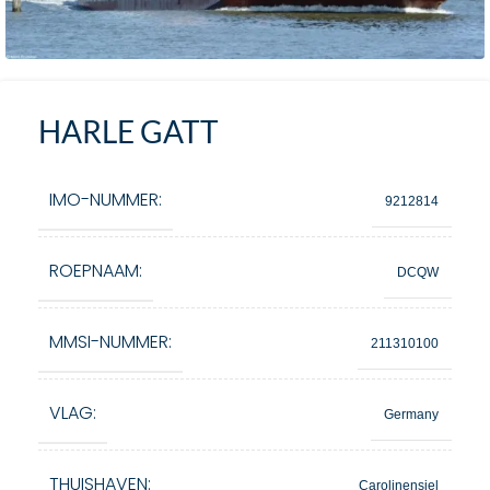
HARLE GATT
IMO-NUMMER:
9212814
ROEPNAAM:
DCQW
MMSI-NUMMER:
211310100
VLAG:
Germany
THUISHAVEN:
Carolinensiel