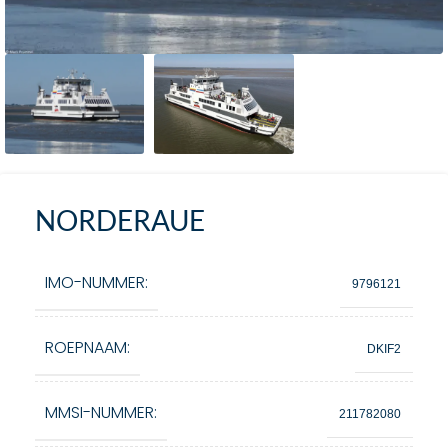
NORDERAUE
IMO-NUMMER:
9796121
ROEPNAAM:
DKIF2
MMSI-NUMMER:
211782080