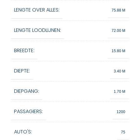
LENGTE OVER ALLES:
75.88 M
LENGTE LOODLIJNEN:
72.00 M
BREEDTE:
15.80 M
DIEPTE:
3.40 M
DIEPGANG:
1.70 M
PASSAGIERS:
1200
AUTO'S:
75