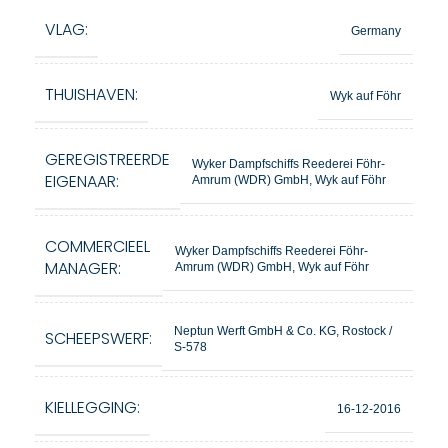
VLAG:
Germany
THUISHAVEN:
Wyk auf Föhr
GEREGISTREERDE
Wyker Dampfschiffs Reederei Föhr-
EIGENAAR:
Amrum (WDR) GmbH, Wyk auf Föhr
COMMERCIEEL
Wyker Dampfschiffs Reederei Föhr-
MANAGER:
Amrum (WDR) GmbH, Wyk auf Föhr
Neptun Werft GmbH & Co. KG, Rostock /
SCHEEPSWERF:
S-578
KIELLEGGING:
16-12-2016