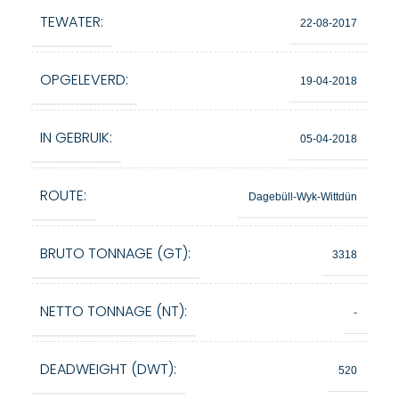
TEWATER:
22-08-2017
OPGELEVERD:
19-04-2018
IN GEBRUIK:
05-04-2018
ROUTE:
Dagebüll-Wyk-Wittdün
BRUTO TONNAGE (GT):
3318
NETTO TONNAGE (NT):
-
DEADWEIGHT (DWT):
520