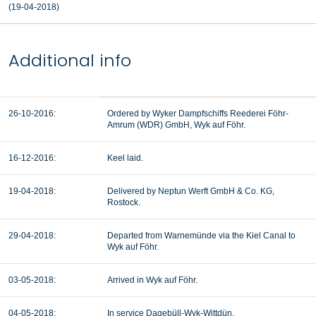
(
19-04-2018
)
Additional info
26-10-2016:
Ordered by Wyker Dampfschiffs Reederei Föhr-
Amrum (WDR) GmbH, Wyk auf Föhr.
16-12-2016:
Keel laid.
19-04-2018:
Delivered by Neptun Werft GmbH & Co. KG,
Rostock.
29-04-2018:
Departed from Warnemünde via the Kiel Canal to
Wyk auf Föhr.
03-05-2018:
Arrived in Wyk auf Föhr.
04-05-2018:
In service Dagebüll-Wyk-Wittdün.