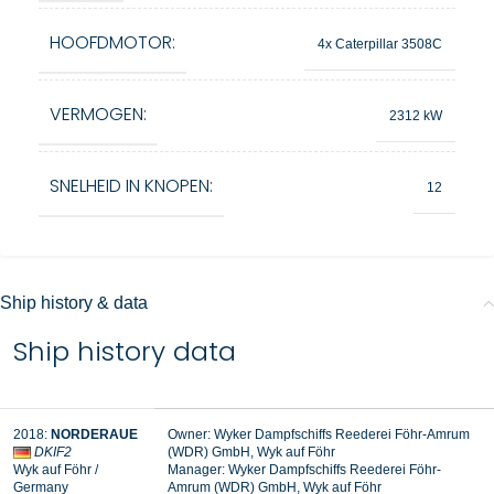
HOOFDMOTOR:
4x Caterpillar 3508C
VERMOGEN:
2312 kW
SNELHEID IN KNOPEN:
12
Ship history & data
Ship history data
2018:
NORDERAUE
Owner: Wyker Dampfschiffs Reederei Föhr-Amrum
DKIF2
(WDR) GmbH, Wyk auf Föhr
Wyk auf Föhr
/
Manager:
Wyker Dampfschiffs Reederei Föhr-
Germany
Amrum (WDR) GmbH, Wyk auf Föhr