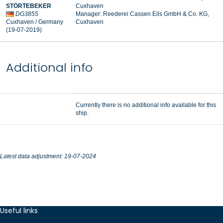
STÖRTEBEKER
Cuxhaven
DG3855
Manager:
Reederei Cassen Eils GmbH & Co. KG,
Cuxhaven / Germany
Cuxhaven
(19-07-2019
)
Additional info
Currently there is no additional info available for this
ship.
Latest data adjustment: 19-07-2024
Useful links