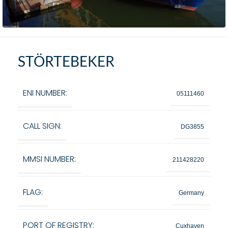
STÖRTEBEKER
ENI NUMBER:
05111460
CALL SIGN:
DG3855
MMSI NUMBER:
211428220
FLAG:
Germany
PORT OF REGISTRY:
Cuxhaven