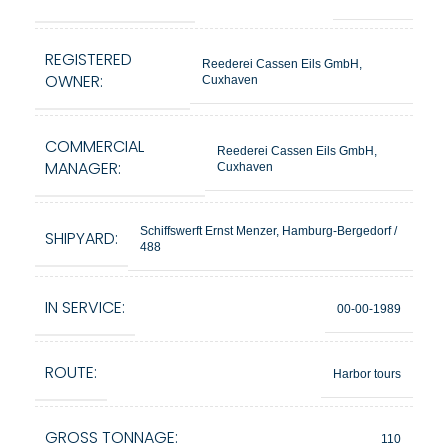
REGISTERED
Reederei Cassen Eils GmbH,
OWNER:
Cuxhaven
COMMERCIAL
Reederei Cassen Eils GmbH,
MANAGER:
Cuxhaven
Schiffswerft Ernst Menzer, Hamburg-Bergedorf /
SHIPYARD:
488
IN SERVICE:
00-00-1989
ROUTE:
Harbor tours
GROSS TONNAGE:
110