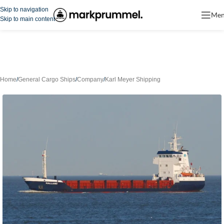
Skip to navigation
Me
Skip to main content
Home
/
General Cargo Ships
/
Company
/
Karl Meyer Shipping