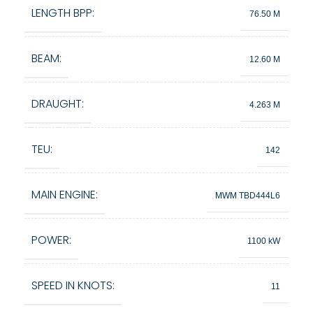
LENGTH BPP:
76.50 M
BEAM:
12.60 M
DRAUGHT:
4.263 M
TEU:
142
MAIN ENGINE:
MWM TBD444L6
POWER:
1100 kW
SPEED IN KNOTS:
11