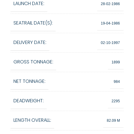
LAUNCH DATE:
28-02-1986
SEATRAIL DATE(S):
19-04-1986
DELIVERY DATE:
02-10-1997
GROSS TONNAGE:
1899
NET TONNAGE:
984
DEADWEIGHT:
2295
LENGTH OVERALL:
82.09 M