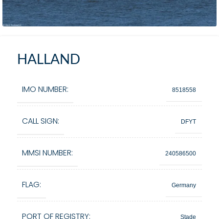
HALLAND
IMO NUMBER:
8518558
CALL SIGN:
DFYT
MMSI NUMBER:
240586500
FLAG:
Germany
PORT OF REGISTRY:
Stade