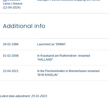
Leros / Greece
(12-04-2024)
Additional info
28-02-1986:
Launched as “EMMA”.
01-02-2008:
In Krautsand am Ruthenstrom renamed
“HALLAND”.
22-04-2021:
In the Fischereihafen in Bremerhaven renamed
“BYB RAVELIN”.
Latest data adjustment: 25-01-2023