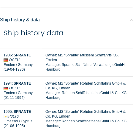
Ship history & data
Ship history data
1986:
SPRANTE
Owner: MS “Sprante” Mussehl Schiffahrts KG,
DCEU
Emden
Emden / Germany
Manager: Sprante Schiffahrts-Verwaltungs GmbH,
(19-04-1986)
Hamburg
1994:
SPRANTE
Owner: MS “Sprante” Rohden Schiffahrts GmbH &
DCEU
Co. KG, Emden
Emden / Germany
Manager: Rohden Schiffsbetriebs GmbH & Co. KG,
(01-11-1994)
Hamburg
1995:
SPRANTE
Owner: MS “Sprante” Rohden Schiffahrts GmbH &
P3LT6
Co. KG, Emden
Limassol / Cyprus
Manager: Rohden Schiffsbetriebs GmbH & Co. KG,
(21-06-1995)
Hamburg