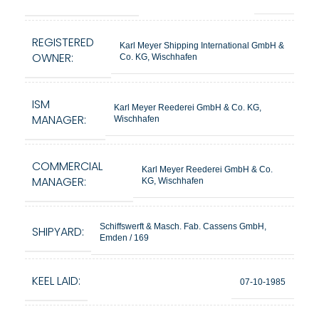
REGISTERED
Karl Meyer Shipping International GmbH &
OWNER:
Co. KG, Wischhafen
ISM
Karl Meyer Reederei GmbH & Co. KG,
MANAGER:
Wischhafen
COMMERCIAL
Karl Meyer Reederei GmbH & Co.
MANAGER:
KG, Wischhafen
Schiffswerft & Masch. Fab. Cassens GmbH,
SHIPYARD:
Emden / 169
KEEL LAID:
07-10-1985