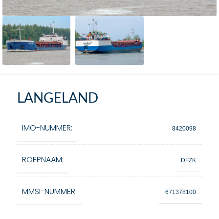
LANGELAND
IMO-NUMMER:
8420098
ROEPNAAM:
DFZK
MMSI-NUMMER:
671378100