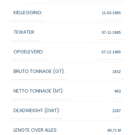
KIELLEGGING:
11-03-1985
TEWATER:
07-11-1985
OPGELEVERD:
07-12-1985
BRUTO TONNAGE (GT):
1832
NETTO TONNAGE (NT):
963
DEADWEIGHT (DWT):
2287
LENGTE OVER ALLES:
80,71 M