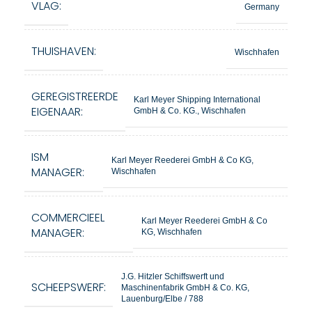
VLAG:
Germany
THUISHAVEN:
Wischhafen
GEREGISTREERDE
Karl Meyer Shipping International
EIGENAAR:
GmbH & Co. KG., Wischhafen
ISM
Karl Meyer Reederei GmbH & Co KG,
MANAGER:
Wischhafen
COMMERCIEEL
Karl Meyer Reederei GmbH & Co
MANAGER:
KG, Wischhafen
J.G. Hitzler Schiffswerft und
SCHEEPSWERF:
Maschinenfabrik GmbH & Co. KG,
Lauenburg/Elbe / 788