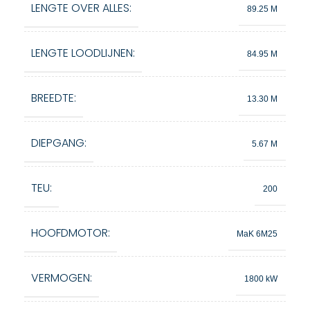
LENGTE OVER ALLES:
89.25 M
LENGTE LOODLIJNEN:
84.95 M
BREEDTE:
13.30 M
DIEPGANG:
5.67 M
TEU:
200
HOOFDMOTOR:
MaK 6M25
VERMOGEN:
1800 kW