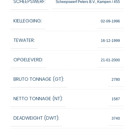
SCHEEPSWERF:
Scheepswerf Peters B.V., Kampen / 455
KIELLEGGING:
02-09-1996
TEWATER:
16-12-1999
OPGELEVERD:
21-01-2000
BRUTO TONNAGE (GT):
2780
NETTO TONNAGE (NT):
1587
DEADWEIGHT (DWT):
3740