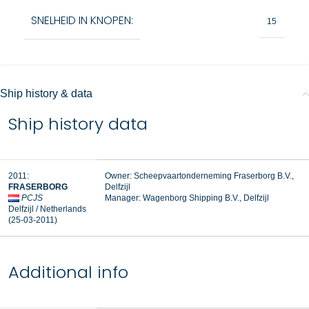
SNELHEID IN KNOPEN:
15
Ship history & data
Ship history data
2011:
Owner: Scheepvaartonderneming Fraserborg B.V.,
FRASERBORG
Delfzijl
PCJS
Manager:
Wagenborg Shipping B.V., Delfzijl
Delfzijl / Netherlands
(25-03-2011)
Additional info