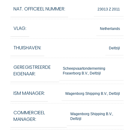
NAT. OFFICIEEL NUMMER:
23013 Z 2011
VLAG:
Netherlands
THUISHAVEN:
Delfzijl
GEREGISTREERDE
Scheepvaartonderneming
EIGENAAR:
Fraserborg B.V., Delfzijl
ISM MANAGER:
Wagenborg Shipping B.V., Delfzijl
COMMERCIEEL
Wagenborg Shipping B.V.,
MANAGER:
Delfzijl