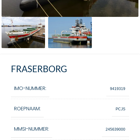
FRASERBORG
IMO-NUMMER:
9419319
ROEPNAAM:
PCJS
MMSI-NUMMER:
245639000