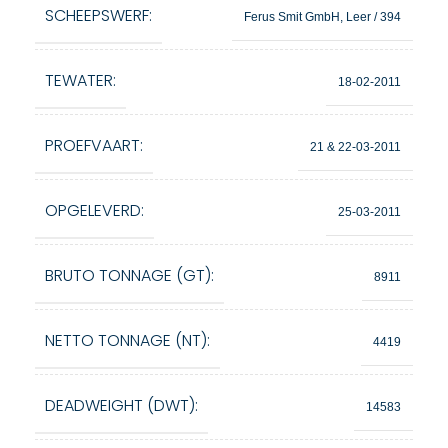
SCHEEPSWERF:
Ferus Smit GmbH, Leer / 394
TEWATER:
18-02-2011
PROEFVAART:
21 & 22-03-2011
OPGELEVERD:
25-03-2011
BRUTO TONNAGE (GT):
8911
NETTO TONNAGE (NT):
4419
DEADWEIGHT (DWT):
14583