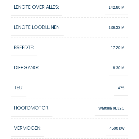
LENGTE OVER ALLES:
142.80 M
LENGTE LOODLIJNEN:
136.33 M
BREEDTE:
17.20 M
DIEPGANG:
8.30 M
TEU:
475
HOOFDMOTOR:
Wärtsilä 9L32C
VERMOGEN:
4500 kW