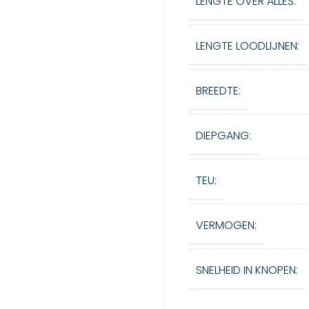
LENGTE OVER ALLES:
LENGTE LOODLIJNEN:
BREEDTE:
DIEPGANG:
TEU:
VERMOGEN:
SNELHEID IN KNOPEN: