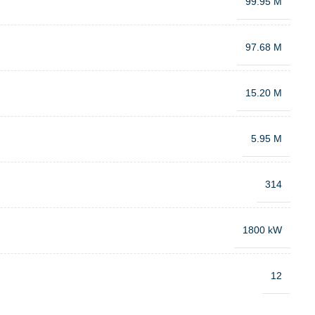
99.95 M
97.68 M
15.20 M
5.95 M
314
1800 kW
12