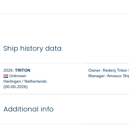
Ship history data
2026:
TRITON
Owner: Rederij Triton B
Unknown
Manager: Amasus Shipp
Harlingen / Netherlands
(00-00-2026)
Additional info