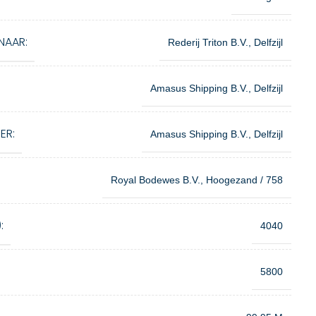
NAAR:
Rederij Triton B.V., Delfzijl
Amasus Shipping B.V., Delfzijl
ER:
Amasus Shipping B.V., Delfzijl
Royal Bodewes B.V., Hoogezand / 758
:
4040
5800