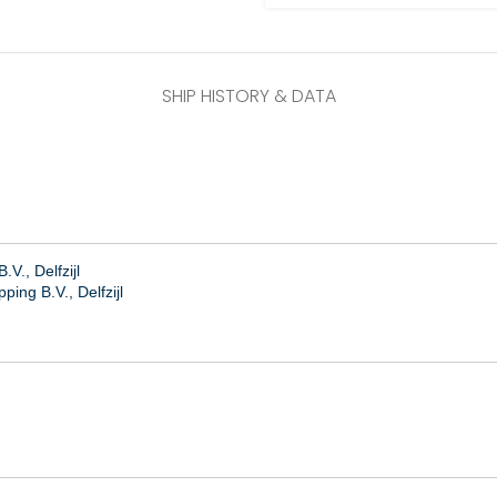
SHIP HISTORY & DATA
.V., Delfzijl
ing B.V., Delfzijl