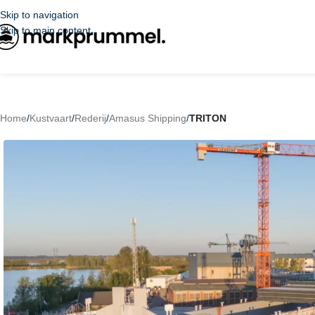
Skip to navigation
Skip to main content
Home
/
Kustvaart
/
Rederij
/
Amasus Shipping
/
TRITON