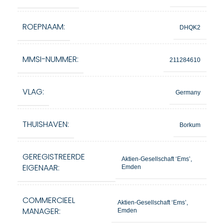
ROEPNAAM:
DHQK2
MMSI-NUMMER:
211284610
VLAG:
Germany
THUISHAVEN:
Borkum
GEREGISTREERDE
Aktien-Gesellschaft ‘Ems’,
EIGENAAR:
Emden
COMMERCIEEL
Aktien-Gesellschaft ‘Ems’,
MANAGER:
Emden