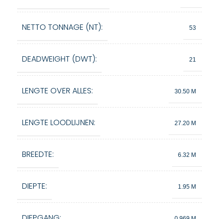
NETTO TONNAGE (NT):
53
DEADWEIGHT (DWT):
21
LENGTE OVER ALLES:
30.50 M
LENGTE LOODLIJNEN:
27.20 M
BREEDTE:
6.32 M
DIEPTE:
1.95 M
DIEPGANG:
0.969 M