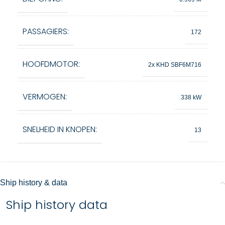
PASSAGIERS:
172
HOOFDMOTOR:
2x KHD SBF6M716
VERMOGEN:
338 kW
SNELHEID IN KNOPEN:
13
Ship history & data
Ship history data