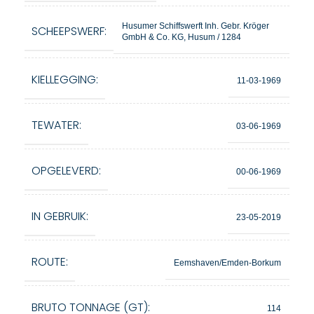
Husumer Schiffswerft Inh. Gebr. Kröger
SCHEEPSWERF:
GmbH & Co. KG, Husum / 1284
KIELLEGGING:
11-03-1969
TEWATER:
03-06-1969
OPGELEVERD:
00-06-1969
IN GEBRUIK:
23-05-2019
ROUTE:
Eemshaven/Emden-Borkum
BRUTO TONNAGE (GT):
114