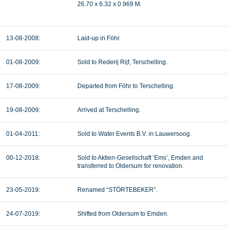
26.70 x 6.32 x 0.969 M.
13-08-2008:
Laid-up in Föhr.
01-08-2009:
Sold to
Rederij Rijf, Terschelling.
17-08-2009:
Departed from Föhr to Terschelling.
19-08-2009:
Arrived at Terschelling.
01-04-2011:
Sold to Water Events B.V. in Lauwersoog.
00-12-2018:
Sold to Aktien-Gesellschaft ‘Ems’, Emden and
transferred to Oldersum for renovation.
23-05-2019:
Renamed “STÖRTEBEKER”.
24-07-2019:
Shifted from Oldersum to Emden.