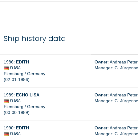
Ship history data
1986:
EDITH
Owner: Andreas Peter
DJBA
Manager: C. Jürgensen
Flensburg / Germany
(02-01-1986)
1989:
ECHO LISA
Owner: Andreas Peter
DJBA
Manager: C. Jürgensen
Flensburg / Germany
(00-00-1989)
1990:
EDITH
Owner: Andreas Peter
DJBA
Manager: C. Jürgensen