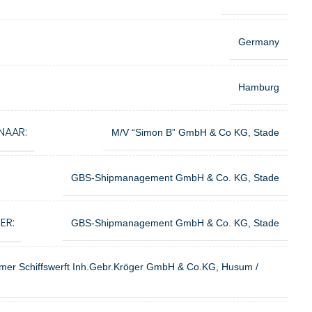
Germany
Hamburg
NAAR:
M/V “Simon B” GmbH & Co KG, Stade
GBS-Shipmanagement GmbH & Co. KG, Stade
ER:
GBS-Shipmanagement GmbH & Co. KG, Stade
er Schiffswerft Inh.Gebr.Kröger GmbH & Co.KG, Husum /