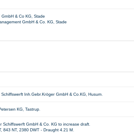
” GmbH & Co KG, Stade
anagement GmbH & Co. KG, Stade
Schiffswerft Inh.Gebr.Kröger GmbH & Co.KG, Husum.
Petersen KG, Tastrup.
Schiffswerft GmbH & Co. KG to increase draft.
, 843 NT, 2380 DWT - Draught 4.21 M.