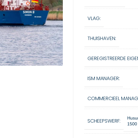
VLAG:
THUISHAVEN:
GEREGISTREERDE EIGE
ISM MANAGER:
COMMERCIEEL MANAG
Husum
SCHEEPSWERF:
1500