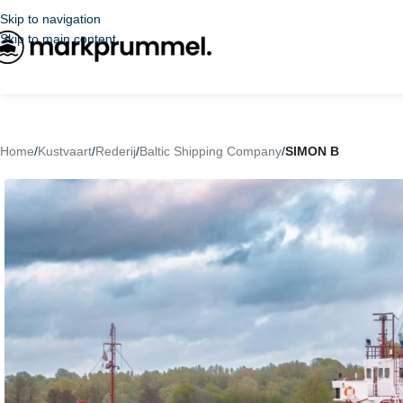
Skip to navigation
Skip to main content
Home
/
Kustvaart
/
Rederij
/
Baltic Shipping Company
/
SIMON B