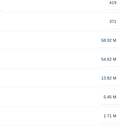
:
419
371
58.02 M
54.62 M
13.82 M
5,45 M
1.71 M