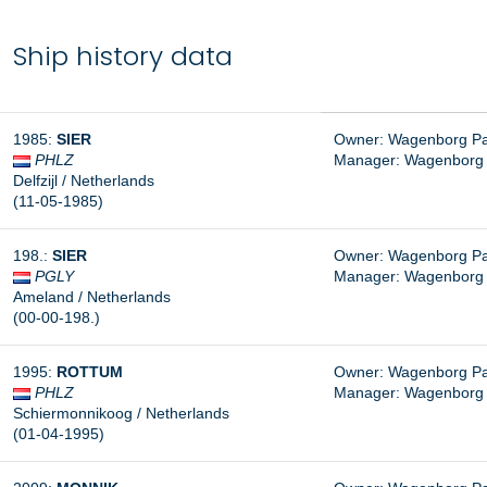
Ship history data
1985
:
SIER
Owner: Wagenborg Pass
PHLZ
Manager:
Wagenborg P
Delfzijl
/ Netherlands
(11-05-1985
)
198.
:
SIER
Owner: Wagenborg Pass
PGLY
Manager: Wagenborg Pa
Ameland
/ Netherlands
(00-00-198.
)
1995
:
ROTTUM
Owner: Wagenborg Pass
PHLZ
Manager: Wagenborg Pa
Schiermonnikoog / Netherlands
(01-04-1995
)