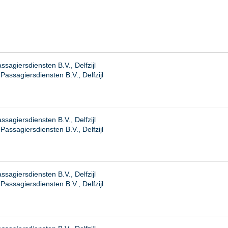
agiersdiensten B.V., Delfzijl
assagiersdiensten B.V., Delfzijl
agiersdiensten B.V., Delfzijl
ssagiersdiensten B.V., Delfzijl
agiersdiensten B.V., Delfzijl
ssagiersdiensten B.V., Delfzijl