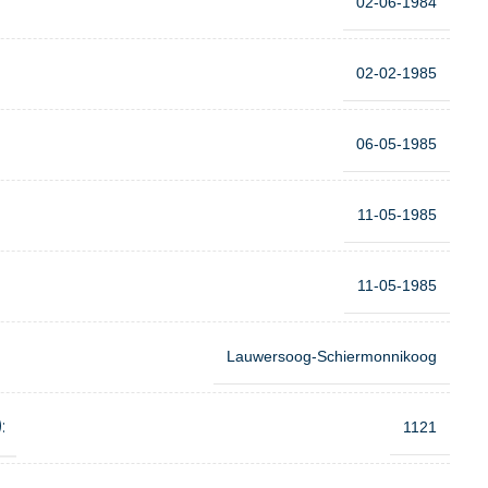
02-06-1984
02-02-1985
06-05-1985
11-05-1985
11-05-1985
Lauwersoog-Schiermonnikoog
:
1121