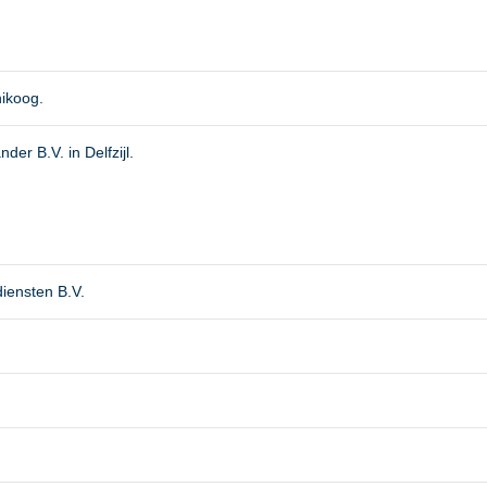
ikoog.
der B.V. in Delfzijl.
iensten B.V.