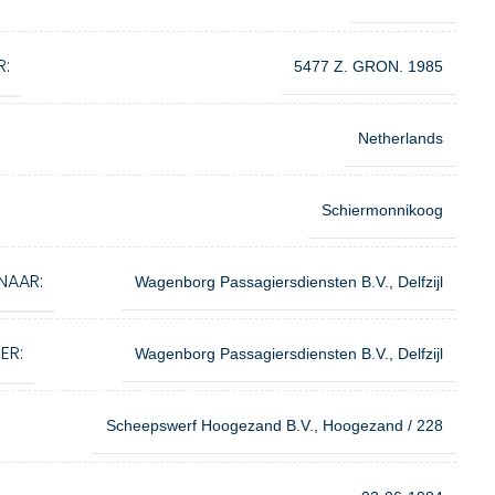
R:
5477 Z. GRON. 1985
Netherlands
Schiermonnikoog
NAAR:
Wagenborg Passagiersdiensten B.V., Delfzijl
ER:
Wagenborg Passagiersdiensten B.V., Delfzijl
Scheepswerf Hoogezand B.V., Hoogezand / 228