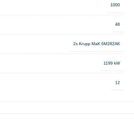
1000
48
2x Krupp MaK 6M282AK
1199 kW
12