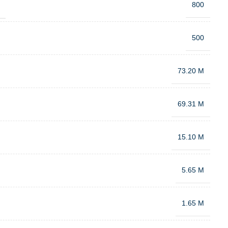
:
800
500
73.20 M
69.31 M
15.10 M
5.65 M
1.65 M