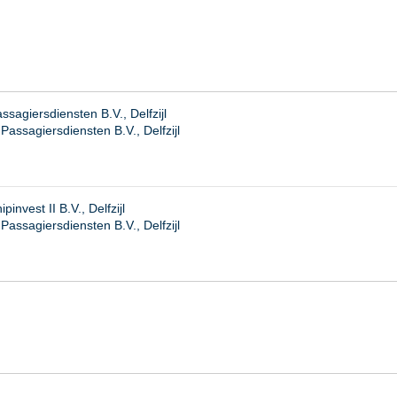
agiersdiensten B.V., Delfzijl
assagiersdiensten B.V., Delfzijl
nvest II B.V., Delfzijl
ssagiersdiensten B.V., Delfzijl