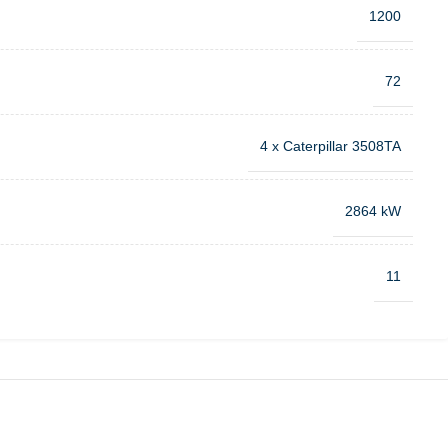
1200
72
4 x Caterpillar 3508TA
2864 kW
11