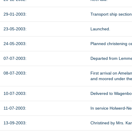
29-01-2003:
Transport ship secti
23-05-2003:
Launched.
24-05-2003:
Planned christening c
07-07-2003:
Departed from Lemme
08-07-2003:
First arrival on Amela
and moored under the 
10-07-2003:
Delivered to Wagenbo
11-07-2003:
In service Holwerd-Ne
13-09-2003:
Christined by Mrs.
Kar