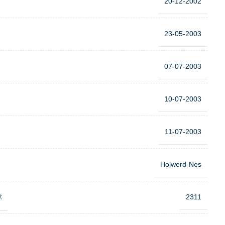
20-12-2002
23-05-2003
07-07-2003
10-07-2003
11-07-2003
Holwerd-Nes
:
2311