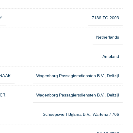
R:
7136 ZG 2003
Netherlands
Ameland
NAAR:
Wagenborg Passagiersdiensten B.V., Delfzijl
ER:
Wagenborg Passagiersdiensten B.V., Delfzijl
Scheepswerf Bijlsma B.V., Wartena / 706