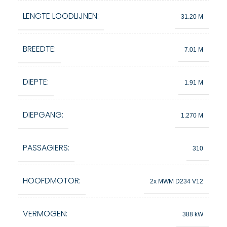
LENGTE LOODLIJNEN:
31.20 M
BREEDTE:
7.01 M
DIEPTE:
1.91 M
DIEPGANG:
1.270 M
PASSAGIERS:
310
HOOFDMOTOR:
2x MWM D234 V12
VERMOGEN:
388 kW