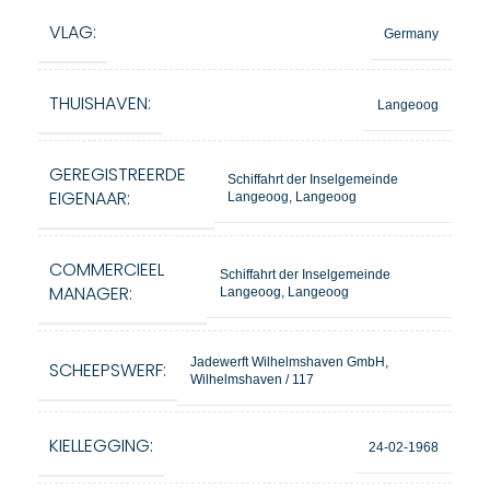
VLAG:
Germany
THUISHAVEN:
Langeoog
GEREGISTREERDE
Schiffahrt der Inselgemeinde
EIGENAAR:
Langeoog, Langeoog
COMMERCIEEL
Schiffahrt der Inselgemeinde
MANAGER:
Langeoog, Langeoog
Jadewerft Wilhelmshaven GmbH,
SCHEEPSWERF:
Wilhelmshaven / 117
KIELLEGGING:
24-02-1968