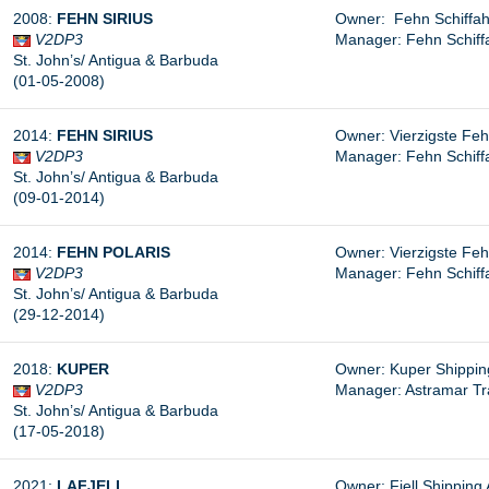
2008:
FEHN SIRIUS
Owner: Fehn Schiffah
V2DP3
Manager:
Fehn Schiff
St. John’s/ Antigua & Barbuda
(01-05-2008)
2014:
FEHN SIRIUS
Owner: Vierzigste Feh
V2DP3
Manager: Fehn Schiff
St. John’s/ Antigua & Barbuda
(09-01-2014)
2014:
FEHN POLARIS
Owner: Vierzigste Feh
V2DP3
Manager: Fehn Schiff
St. John’s/ Antigua & Barbuda
(29-12-2014)
2018:
KUPER
Owner: Kuper Shipping
V2DP3
Manager: Astramar Tr
St. John’s/ Antigua & Barbuda
(17-05-2018)
2021:
LAFJELL
Owner: Fjell Shipping 