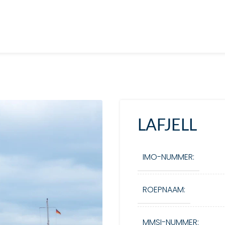
LAFJELL
IMO-NUMMER:
ROEPNAAM:
MMSI-NUMMER: