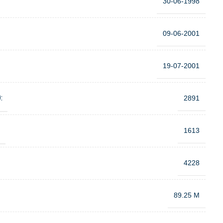
30-06-1998
09-06-2001
19-07-2001
:
2891
:
1613
4228
89.25 M