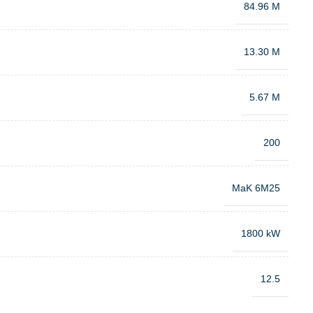
84.96 M
13.30 M
5.67 M
200
MaK 6M25
1800 kW
12.5