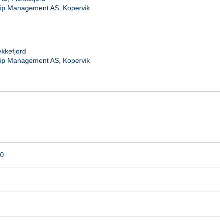
hip Management AS, Kopervik
kkefjord
ip Management AS, Kopervik
00