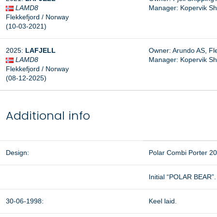
LAMD8
Manager:
Kopervik S
Flekkefjord / Norway
(10-03-2021)
2025:
LAFJELL
Owner: Arundo AS, Fle
LAMD8
Manager: Kopervik Sh
Flekkefjord / Norway
(08-12-2025)
Additional info
Design:
Polar Combi Porter 2
Initial “POLAR BEAR”.
30-06-1998:
Keel laid.