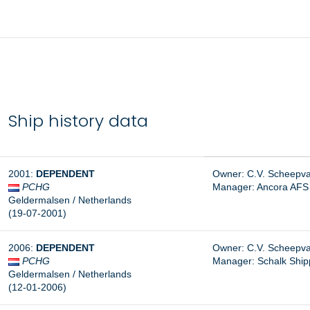
Ship history data
2001:
DEPENDENT
Owner: C.V. Scheepva
PCHG
Manager: Ancora AFS 
Geldermalsen / Netherlands
(19-07-2001)
2006:
DEPENDENT
Owner: C.V. Scheepva
PCHG
Manager: Schalk Ship
Geldermalsen / Netherlands
(12-01-2006)