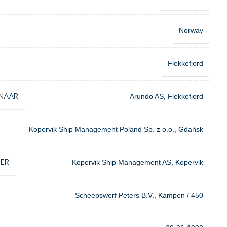
Norway
Flekkefjord
NAAR:
Arundo AS, Flekkefjord
Kopervik Ship Management Poland Sp. z o.o., Gdańsk
ER:
Kopervik Ship Management AS, Kopervik
Scheepswerf Peters B.V., Kampen / 450