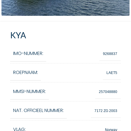
KYA
IMO-NUMMER:
9268837
ROEPNAAM:
LAET5
MMSI-NUMMER:
257048880
NAT. OFFICIEEL NUMMER:
7172 ZG 2003
VLAG:
Norway