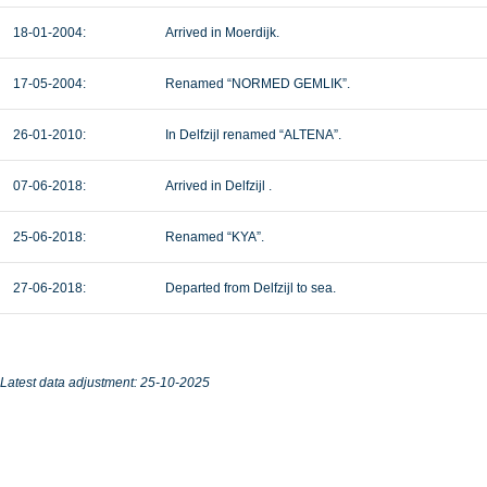
18-01-2004:
Arrived in Moerdijk.
17-05-2004:
Renamed “NORMED GEMLIK”.
26-01-2010:
In Delfzijl renamed “ALTENA”.
07-06-2018:
Arrived in Delfzijl .
25-06-2018:
Renamed “KYA”.
27-06-2018:
Departed from Delfzijl to sea.
Latest data adjustment: 25-10-2025