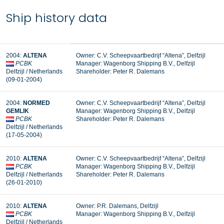
Ship history data
2004:
ALTENA
Owner: C.V. Scheepvaartbedrijf “Altena”, Delfzijl
PCBK
Manager:
Wagenborg Shipping B.V., Delfzijl
Delfzijl / Netherlands
Shareholder: Peter R. Dalemans
(09-01-2004)
2004:
NORMED
Owner: C.V. Scheepvaartbedrijf “Altena”, Delfzijl
GEMLIK
Manager: Wagenborg Shipping B.V., Delfzijl
PCBK
Shareholder: Peter R. Dalemans
Delfzijl / Netherlands
(17-05-2004)
2010:
ALTENA
Owner: C.V. Scheepvaartbedrijf “Altena”, Delfzijl
PCBK
Manager: Wagenborg Shipping B.V., Delfzijl
Delfzijl / Netherlands
Shareholder: Peter R. Dalemans
(26-01-2010)
2010:
ALTENA
Owner: P.R. Dalemans, Delfzijl
PCBK
Manager: Wagenborg Shipping B.V., Delfzijl
Delfzijl / Netherlands