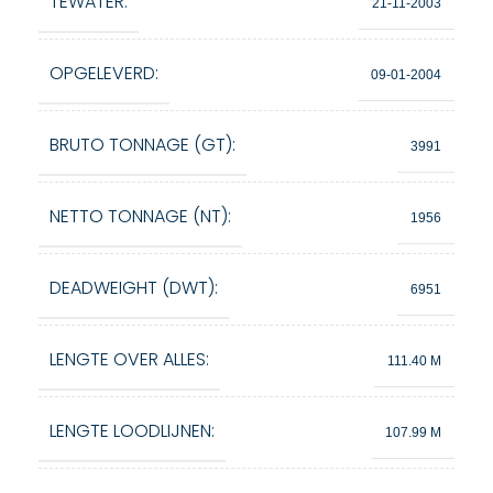
TEWATER:
21-11-2003
OPGELEVERD:
09-01-2004
BRUTO TONNAGE (GT):
3991
NETTO TONNAGE (NT):
1956
DEADWEIGHT (DWT):
6951
LENGTE OVER ALLES:
111.40 M
LENGTE LOODLIJNEN:
107.99 M