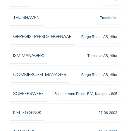
THUISHAVEN:
Trondheim
GEREGISTREERDE EIGENAAR:
Berge Rederi AS, Hitra
ISM MANAGER:
Transmar AS, Hitra
COMMERCIEEL MANAGER:
Berge Rederi AS, Hitra
SCHEEPSWERF:
Scheepswerf Peters B.V., Kampen / 805
KIELLEGGING:
27-06-2002