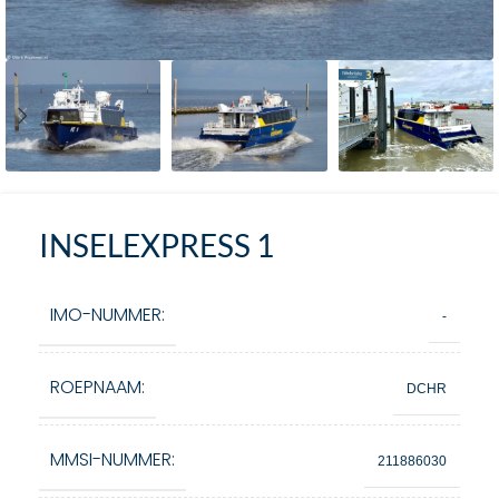
INSELEXPRESS 1
IMO-NUMMER:
-
ROEPNAAM:
DCHR
MMSI-NUMMER:
211886030