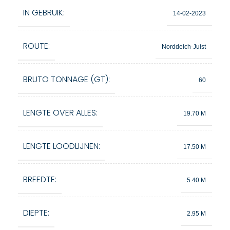
IN GEBRUIK:
14-02-2023
ROUTE:
Norddeich-Juist
BRUTO TONNAGE (GT):
60
LENGTE OVER ALLES:
19.70 M
LENGTE LOODLIJNEN:
17.50 M
BREEDTE:
5.40 M
DIEPTE:
2.95 M