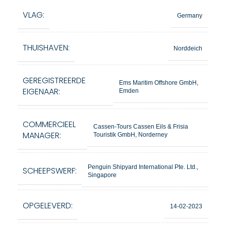
VLAG:
Germany
THUISHAVEN:
Norddeich
GEREGISTREERDE
Ems Maritim Offshore GmbH,
EIGENAAR:
Emden
COMMERCIEEL
Cassen-Tours Cassen Eils & Frisia
MANAGER:
Touristik GmbH, Norderney
Penguin Shipyard International Pte. Ltd.,
SCHEEPSWERF:
Singapore
OPGELEVERD:
14-02-2023