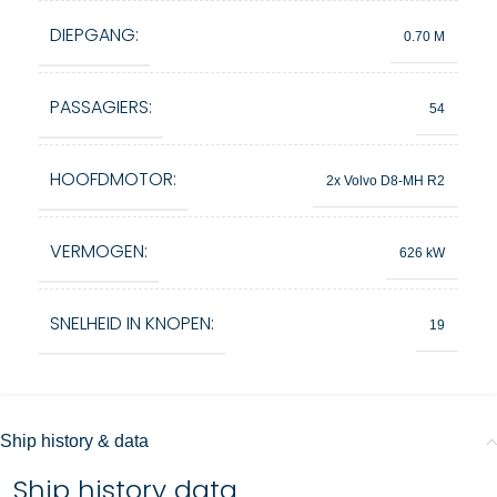
DIEPGANG:
0.70 M
PASSAGIERS:
54
HOOFDMOTOR:
2x Volvo D8-MH R2
VERMOGEN:
626 kW
SNELHEID IN KNOPEN:
19
Ship history & data
Ship history data