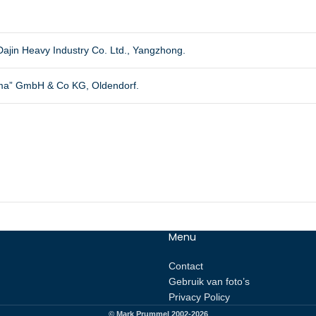
ajin Heavy Industry Co. Ltd., Yangzhong.
uma” GmbH & Co KG, Oldendorf.
Menu
Contact
Gebruik van foto’s
Privacy Policy
© Mark Prummel 2002-2026