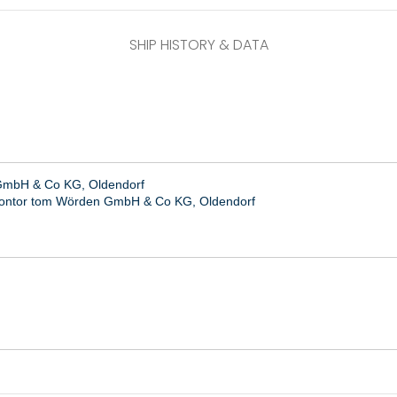
SHIP HISTORY & DATA
GmbH & Co KG, Oldendorf
skontor tom Wörden GmbH & Co KG, Oldendorf