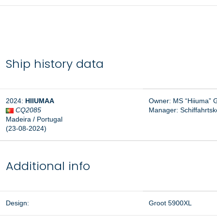
Ship history data
2024:
HIIUMAA
Owner: MS “Hiiuma” 
CQ2085
Manager:
Schiffahrt
Madeira / Portugal
(23-08-2024)
Additional info
Design:
Groot 5900XL