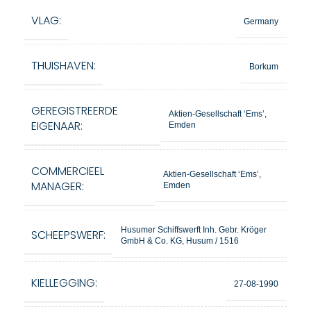
VLAG:
Germany
THUISHAVEN:
Borkum
GEREGISTREERDE
Aktien-Gesellschaft ‘Ems’,
EIGENAAR:
Emden
COMMERCIEEL
Aktien-Gesellschaft ‘Ems’,
MANAGER:
Emden
Husumer Schiffswerft Inh. Gebr. Kröger
SCHEEPSWERF:
GmbH & Co. KG, Husum / 1516
KIELLEGGING:
27-08-1990