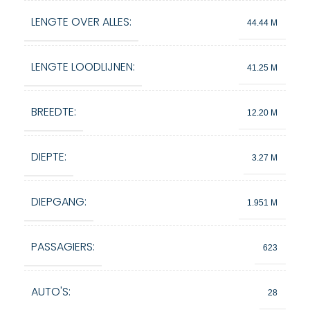
LENGTE OVER ALLES:
44.44 M
LENGTE LOODLIJNEN:
41.25 M
BREEDTE:
12.20 M
DIEPTE:
3.27 M
DIEPGANG:
1.951 M
PASSAGIERS:
623
AUTO'S:
28