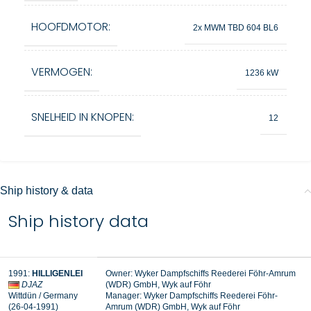
HOOFDMOTOR:
2x MWM TBD 604 BL6
VERMOGEN:
1236 kW
SNELHEID IN KNOPEN:
12
Ship history & data
Ship history data
1991
:
HILLIGENLEI
Owner: Wyker Dampfschiffs Reederei Föhr-Amrum
DJAZ
(WDR) GmbH, Wyk auf Föhr
Wittdün
/ Germany
Manager:
Wyker Dampfschiffs Reederei Föhr-
(26-04-1991
)
Amrum (WDR) GmbH, Wyk auf Föhr