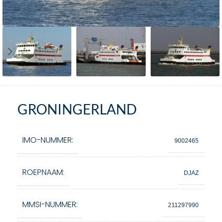
GRONINGERLAND
IMO-NUMMER:
9002465
ROEPNAAM:
DJAZ
MMSI-NUMMER:
211297990