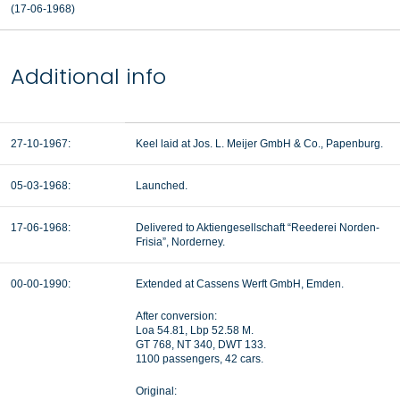
(17-06-1968
)
Additional info
27-10-1967:
Keel laid at Jos. L. Meijer GmbH & Co., Papenburg.
05-03-1968:
Launched.
17-06-1968:
Delivered to
Aktiengesellschaft “Reederei Norden-
Frisia”, Norderney.
00-00-1990:
Extended at Cassens Werft GmbH, Emden.
After conversion:
Loa 54.81, Lbp 52.58 M.
GT 768, NT 340, DWT 133.
1100 passengers, 42 cars.
Original: