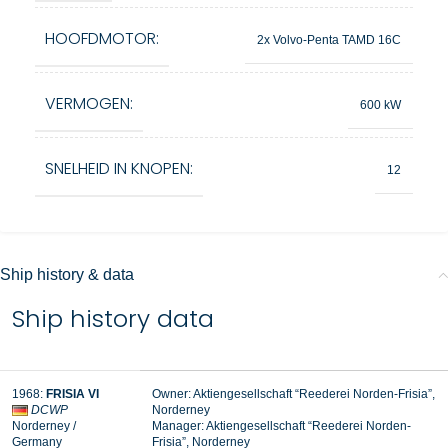
HOOFDMOTOR:
2x Volvo-Penta TAMD 16C
VERMOGEN:
600 kW
SNELHEID IN KNOPEN:
12
Ship history & data
Ship history data
1968
:
FRISIA VI
Owner: Aktiengesellschaft “Reederei Norden-Frisia”,
DCWP
Norderney
Norderney
/
Manager:
Aktiengesellschaft “Reederei Norden-
Germany
Frisia”, Norderney