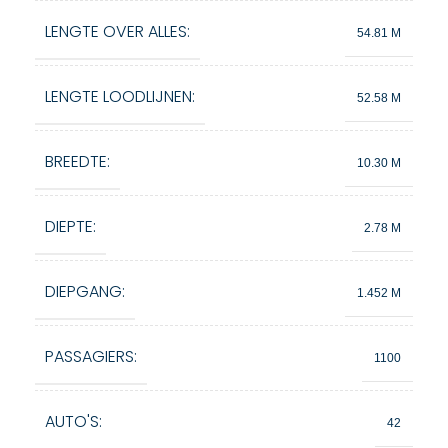
LENGTE OVER ALLES:
54.81 M
LENGTE LOODLIJNEN:
52.58 M
BREEDTE:
10.30 M
DIEPTE:
2.78 M
DIEPGANG:
1.452 M
PASSAGIERS:
1100
AUTO'S:
42