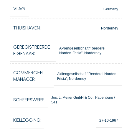
VLAG:
Germany
THUISHAVEN:
Norderney
GEREGISTREERDE
Aktiengesellschaft “Reederei
EIGENAAR:
Norden-Frisia”, Norderney
COMMERCIEEL
Aktiengesellschaft “Reederei Norden-
MANAGER:
Frisia”, Norderney
Jos. L. Meijer GmbH & Co., Papenburg /
SCHEEPSWERF:
541
KIELLEGGING:
27-10-1967