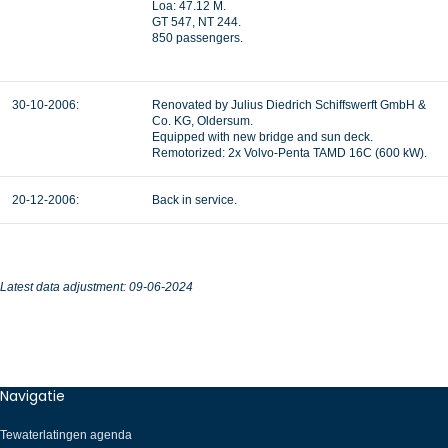
Loa: 47.12 M.
GT 547, NT 244.
850 passengers.
30-10-2006:
Renovated by Julius Diedrich Schiffswerft GmbH &
Co. KG, Oldersum.
Equipped with new bridge and sun deck.
Remotorized: 2x Volvo-Penta TAMD 16C (600 kW).
20-12-2006:
Back in service.
Latest data adjustment: 09
-06-2024
Navigatie
Tewaterlatingen agenda