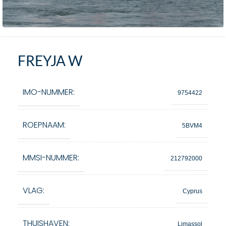
FREYJA W
IMO-NUMMER:
9754422
ROEPNAAM:
5BVM4
MMSI-NUMMER:
212792000
VLAG:
Cyprus
THUISHAVEN:
Limassol