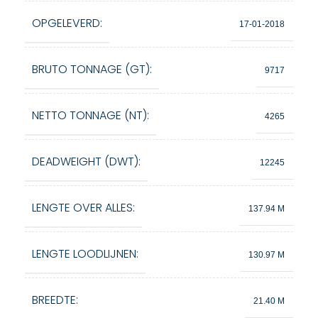
OPGELEVERD:
17-01-2018
BRUTO TONNAGE (GT):
9717
NETTO TONNAGE (NT):
4265
DEADWEIGHT (DWT):
12245
LENGTE OVER ALLES:
137.94 M
LENGTE LOODLIJNEN:
130.97 M
BREEDTE:
21.40 M