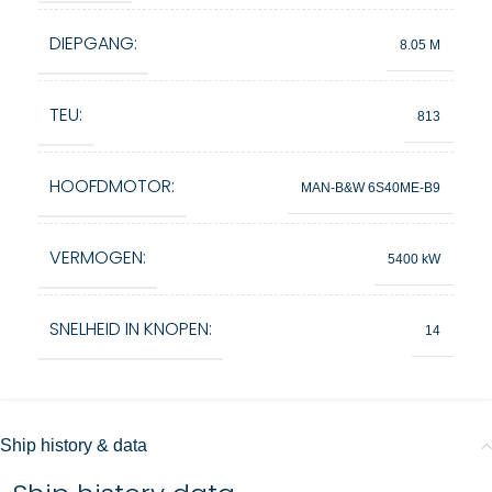
DIEPGANG:
8.05 M
TEU:
813
HOOFDMOTOR:
MAN-B&W 6S40ME-B9
VERMOGEN:
5400 kW
SNELHEID IN KNOPEN:
14
Ship history & data