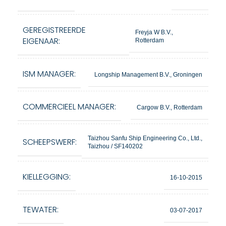
GEREGISTREERDE
Freyja W B.V.,
EIGENAAR:
Rotterdam
ISM MANAGER:
Longship Management B.V., Groningen
COMMERCIEEL MANAGER:
Cargow B.V., Rotterdam
Taizhou Sanfu Ship Engineering Co., Ltd.,
SCHEEPSWERF:
Taizhou / SF140202
KIELLEGGING:
16-10-2015
TEWATER:
03-07-2017