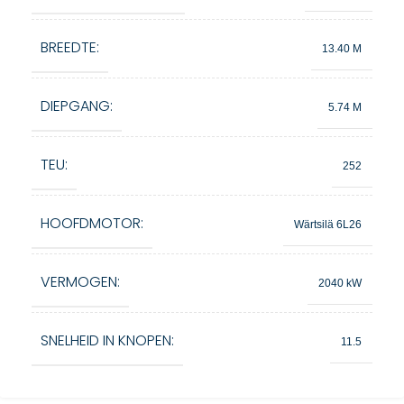
BREEDTE:
13.40 M
DIEPGANG:
5.74 M
TEU:
252
HOOFDMOTOR:
Wärtsilä 6L26
VERMOGEN:
2040 kW
SNELHEID IN KNOPEN:
11.5