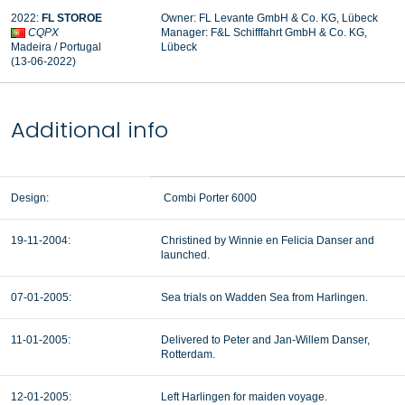
2022:
FL STOROE
Owner: FL Levante GmbH & Co. KG, Lübeck
CQPX
Manager: F&L Schifffahrt GmbH & Co. KG,
Madeira / Portugal
Lübeck
(13-06-2022)
Additional info
Design:
Combi Porter 6000
19-11-2004:
Christined by Winnie en Felicia Danser and
launched.
07-01-2005:
Sea trials on Wadden Sea from Harlingen.
11-01-2005:
Delivered to Peter and Jan-Willem Danser,
Rotterdam.
12-01-2005:
Left Harlingen for maiden voyage.