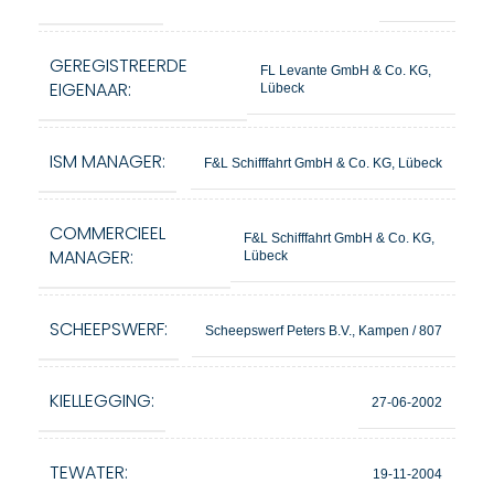
GEREGISTREERDE
FL Levante GmbH & Co. KG,
EIGENAAR:
Lübeck
ISM MANAGER:
F&L Schifffahrt GmbH & Co. KG, Lübeck
COMMERCIEEL
F&L Schifffahrt GmbH & Co. KG,
MANAGER:
Lübeck
SCHEEPSWERF:
Scheepswerf Peters B.V., Kampen / 807
KIELLEGGING:
27-06-2002
TEWATER:
19-11-2004