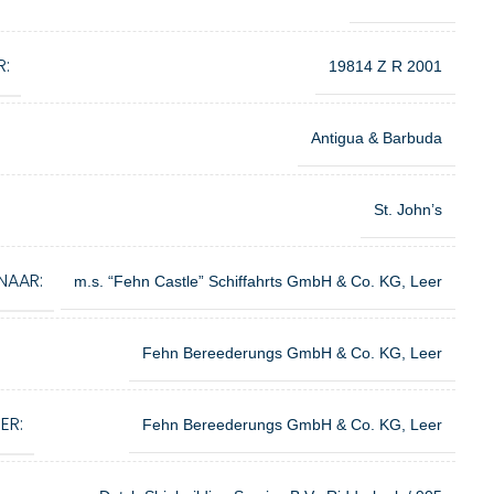
R:
19814 Z R 2001
Antigua & Barbuda
St. John’s
NAAR:
m.s. “Fehn Castle” Schiffahrts GmbH & Co. KG, Leer
Fehn Bereederungs GmbH & Co. KG, Leer
ER:
Fehn Bereederungs GmbH & Co. KG, Leer