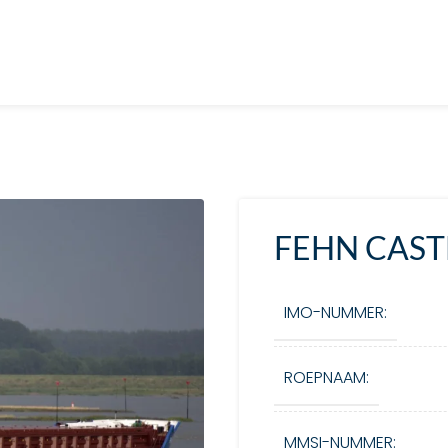
FEHN CAST
IMO-NUMMER:
ROEPNAAM:
MMSI-NUMMER: