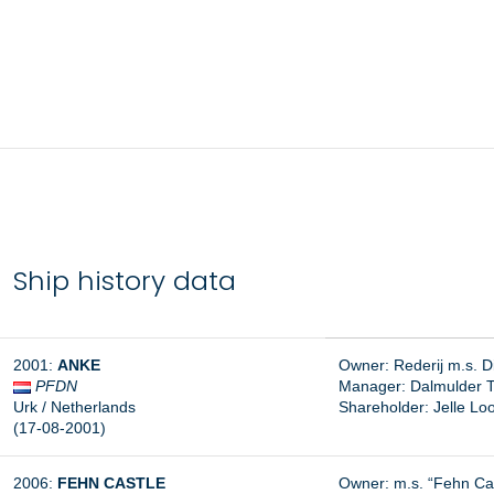
Ship history data
2001:
ANKE
Owner: Rederij m.s. D
PFDN
Manager: Dalmulder Tr
Urk / Netherlands
Shareholder: Jelle L
(17-08-2001)
2006:
FEHN CASTLE
Owner: m.s. “Fehn Ca