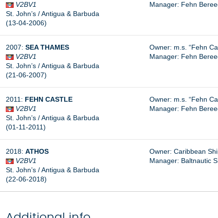
V2BV1
Manager:
Fehn Beree
St. John’s / Antigua & Barbuda
(13-04-2006)
2007:
SEA THAMES
Owner: m.s. “Fehn Ca
V2BV1
Manager: Fehn Beree
St. John’s / Antigua & Barbuda
(21-06-2007)
2011:
FEHN CASTLE
Owner: m.s. “Fehn Ca
V2BV1
Manager: Fehn Beree
St. John’s / Antigua & Barbuda
(01-11-2011)
2018:
ATHOS
Owner: Caribbean Ship
V2BV1
Manager:
Baltnautic S
St. John’s / Antigua & Barbuda
(22-06-2018)
Additional info