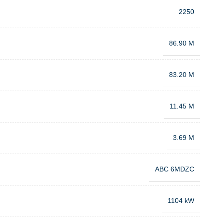
2250
86.90 M
83.20 M
11.45 M
3.69 M
ABC 6MDZC
1104 kW