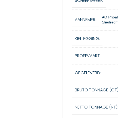
SCHEEPSWERF:
AO Pribal
AANNEMER:
Sliedrech
KIELLEGGING:
PROEFVAART:
OPGELEVERD:
BRUTO TONNAGE (GT)
NETTO TONNAGE (NT)