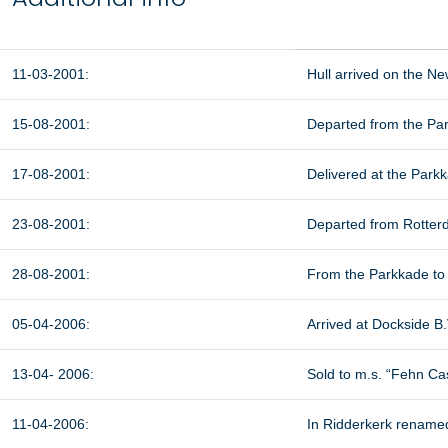
11-03-2001:
Hull arrived on the N
15-08-2001:
Departed from the Par
17-08-2001:
Delivered at the Park
23-08-2001:
Departed from Rotterd
28-08-2001:
From the Parkkade to 
05-04-2006:
Arrived at Dockside B.
13-04- 2006:
Sold to m.s. “Fehn Ca
11-04-2006:
In Ridderkerk renam