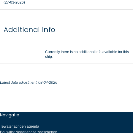
(27-03-2026)
Additional info
Currently there is no additional info available for this
ship.
Latest data adjustment: 08-04-2026
Navigatie
Tewaterlatingen agenda
Bouwlijst Nederlandse zeeschepen