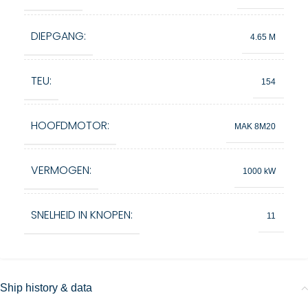
DIEPGANG:
4.65 M
TEU:
154
HOOFDMOTOR:
MAK 8M20
VERMOGEN:
1000 kW
SNELHEID IN KNOPEN:
11
Ship history & data