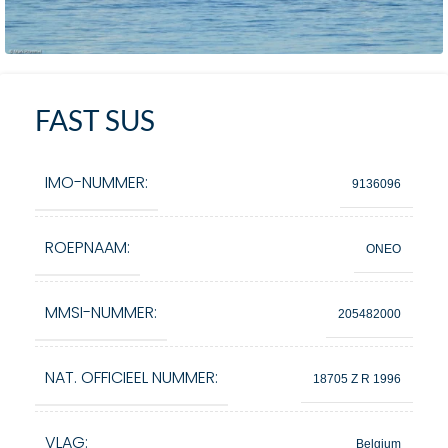
FAST SUS
IMO-NUMMER:
9136096
ROEPNAAM:
ONEO
MMSI-NUMMER:
205482000
NAT. OFFICIEEL NUMMER:
18705 Z R 1996
VLAG:
Belgium