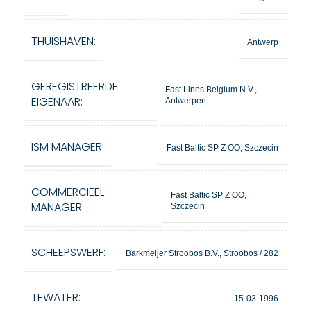
THUISHAVEN:
Antwerp
GEREGISTREERDE
Fast Lines Belgium N.V.,
EIGENAAR:
Antwerpen
ISM MANAGER:
Fast Baltic SP Z OO, Szczecin
COMMERCIEEL
Fast Baltic SP Z OO,
MANAGER:
Szczecin
SCHEEPSWERF:
Barkmeijer Stroobos B.V., Stroobos / 282
TEWATER:
15-03-1996