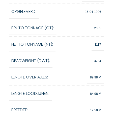
OPGELEVERD:
16-04-1996
BRUTO TONNAGE (GT):
2055
NETTO TONNAGE (NT):
1117
DEADWEIGHT (DWT):
3234
LENGTE OVER ALLES:
89.98 M
LENGTE LOODLIJNEN:
84.98 M
BREEDTE:
12.50 M