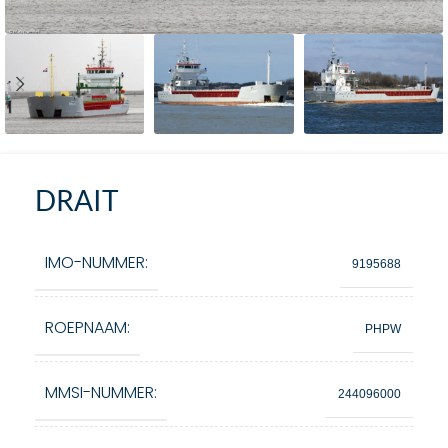
DRAIT
IMO-NUMMER:
9195688
ROEPNAAM:
PHPW
MMSI-NUMMER:
244096000