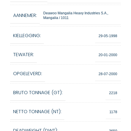
Deawoo Mangalia Heavy Industries S.A.,
AANNEMER:
Mangalia / 1011
KIELLEGGING:
29-05-1998
TEWATER:
20-01-2000
OPGELEVERD:
28-07-2000
BRUTO TONNAGE (GT):
2218
NETTO TONNAGE (NT):
1178
DEADWEIGHT (DWT):
3650