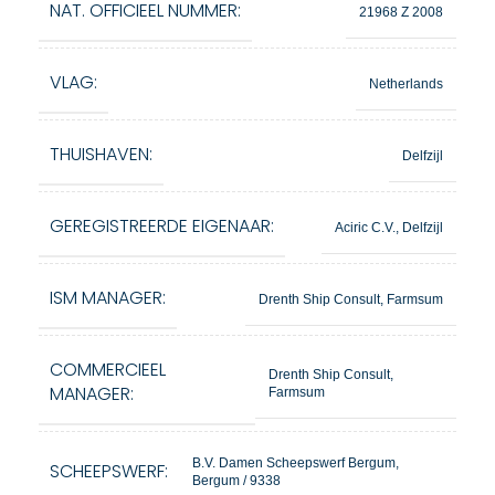
NAT. OFFICIEEL NUMMER:
21968 Z 2008
VLAG:
Netherlands
THUISHAVEN:
Delfzijl
GEREGISTREERDE EIGENAAR:
Aciric C.V., Delfzijl
ISM MANAGER:
Drenth Ship Consult, Farmsum
COMMERCIEEL
Drenth Ship Consult,
MANAGER:
Farmsum
B.V. Damen Scheepswerf Bergum,
SCHEEPSWERF:
Bergum / 9338