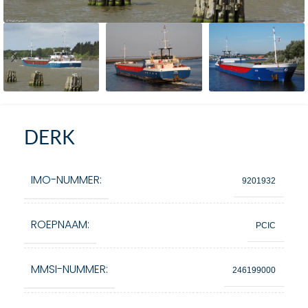
DERK
IMO-NUMMER:
9201932
ROEPNAAM:
PCIC
MMSI-NUMMER:
246199000