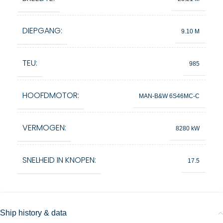
DIEPGANG:
9.10 M
TEU:
985
HOOFDMOTOR:
MAN-B&W 6S46MC-C
VERMOGEN:
8280 kW
SNELHEID IN KNOPEN:
17.5
Ship history & data