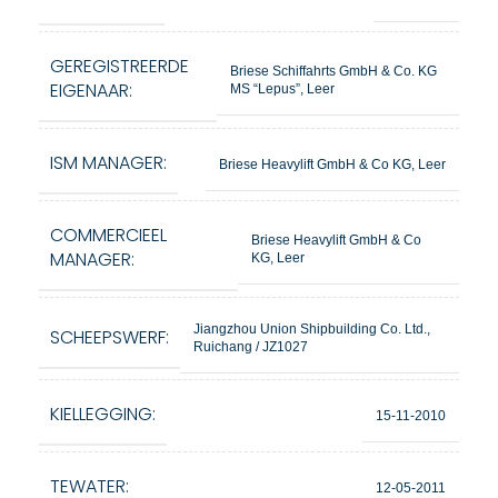
GEREGISTREERDE
Briese Schiffahrts GmbH & Co. KG
EIGENAAR:
MS “Lepus”, Leer
ISM MANAGER:
Briese Heavylift GmbH & Co KG, Leer
COMMERCIEEL
Briese Heavylift GmbH & Co
MANAGER:
KG, Leer
Jiangzhou Union Shipbuilding Co. Ltd.,
SCHEEPSWERF:
Ruichang / JZ1027
KIELLEGGING:
15-11-2010
TEWATER:
12-05-2011