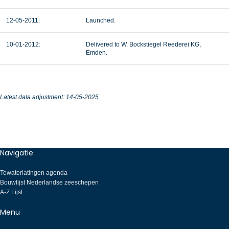
12-05-2011:
Launched.
10-01-2012:
Delivered to W. Bockstiegel Reederei KG,
Emden.
Latest data adjustment: 14-05-2025
Navigatie
Tewaterlatingen agenda
Bouwlijst Nederlandse zeeschepen
A-Z Lijst
Menu