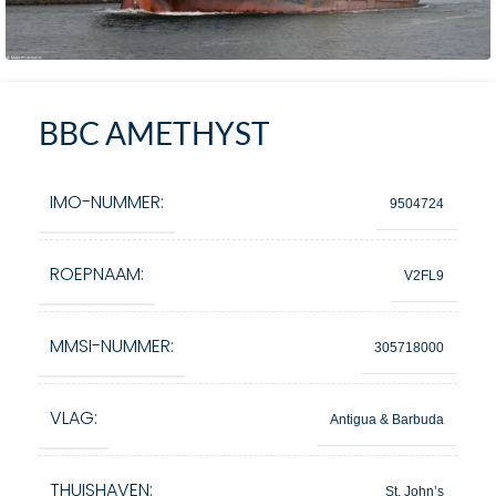
BBC AMETHYST
IMO-NUMMER:
9504724
ROEPNAAM:
V2FL9
MMSI-NUMMER:
305718000
VLAG:
Antigua & Barbuda
THUISHAVEN:
St. John’s