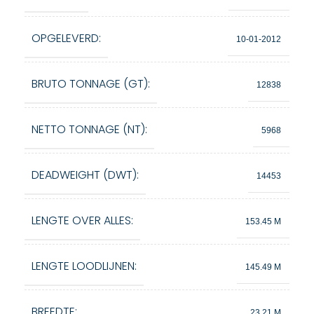
OPGELEVERD:
10-01-2012
BRUTO TONNAGE (GT):
12838
NETTO TONNAGE (NT):
5968
DEADWEIGHT (DWT):
14453
LENGTE OVER ALLES:
153.45 M
LENGTE LOODLIJNEN:
145.49 M
BREEDTE:
23.21 M