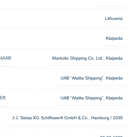
Lithuania
Klaipeda
NAAR:
Markolio Shipping Co. Ltd., Klaipeda
UAB “Afalita Shipping”, Klaipeda
ER:
UAB “Afalita Shipping”, Klaipeda
J.J. Sietas KG Schiffswerft GmbH & Co., Hamburg / 1039