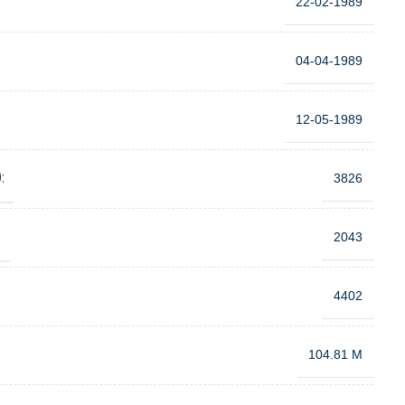
22-02-1989
04-04-1989
12-05-1989
:
3826
:
2043
4402
104.81 M