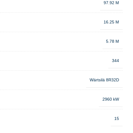
97.92 M
16.25 M
5.78 M
344
Wärtsilä 8R32D
2960 kW
15