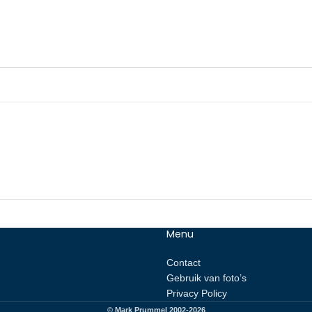
Menu
Contact
Gebruik van foto’s
Privacy Policy
© Mark Prummel 2002-2026