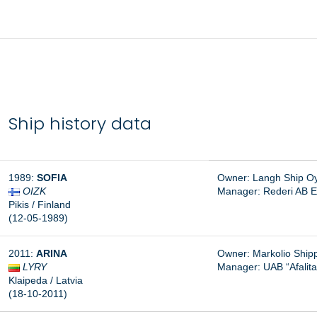
Ship history data
1989:
SOFIA
Owner: Langh Ship Oy A
OIZK
Manager: Rederi AB E
Pikis / Finland
(12-05-1989)
2011:
ARINA
Owner: Markolio Shipp
LYRY
Manager:
UAB “Afalit
Klaipeda / Latvia
(18-10-2011)