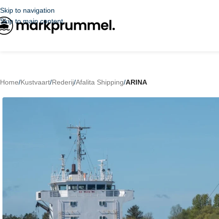
Skip to navigation
Skip to main content
Home
/
Kustvaart
/
Rederij
/
Afalita Shipping
/
ARINA