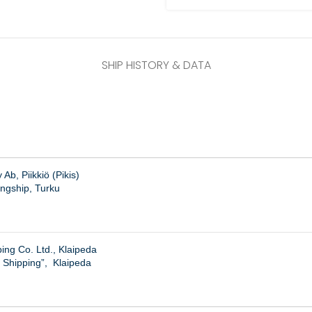
SHIP HISTORY & DATA
b, Piikkiö (Pikis)
ngship, Turku
ing Co. Ltd., Klaipeda
a Shipping”, Klaipeda